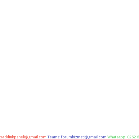
backlinkpaneli@gmail.com
Teams:
forumhizmeti@gmail.com
Whatsapp: 0262 6