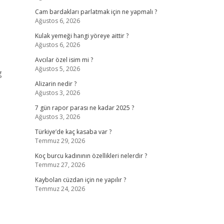
Cam bardakları parlatmak için ne yapmalı ?
Ağustos 6, 2026
Kulak yemeği hangi yöreye aittir ?
Ağustos 6, 2026
Avcılar özel isim mi ?
Ağustos 5, 2026
g
Alizarin nedir ?
Ağustos 3, 2026
7 gün rapor parası ne kadar 2025 ?
Ağustos 3, 2026
Türkiye’de kaç kasaba var ?
Temmuz 29, 2026
Koç burcu kadınının özellikleri nelerdir ?
Temmuz 27, 2026
Kaybolan cüzdan için ne yapılır ?
Temmuz 24, 2026