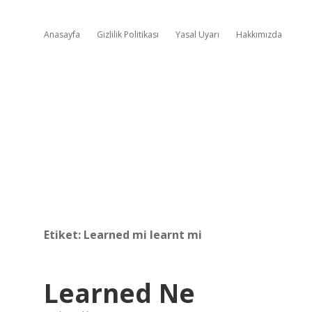
Anasayfa
Gizlilik Politikası
Yasal Uyarı
Hakkımızda
Etiket:
Learned mi learnt mi
Learned Ne