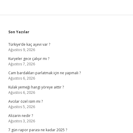
Sidebar
Son Yazılar
Türkiye’de kaç aşevi var ?
Ağustos 9, 2026
Kuryeler gece çalışır mı ?
Ağustos 7, 2026
Cam bardakları parlatmak için ne yapmalı ?
Ağustos 6, 2026
Kulak yemeği hangi yöreye aittir ?
Ağustos 6, 2026
Avcılar özel isim mi ?
Ağustos 5, 2026
Alizarin nedir ?
Ağustos 3, 2026
7 gün rapor parası ne kadar 2025 ?