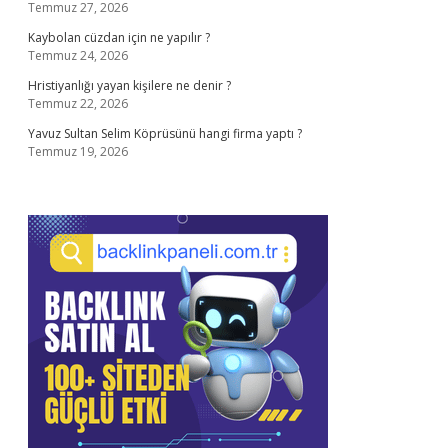
Temmuz 27, 2026
Kaybolan cüzdan için ne yapılır ?
Temmuz 24, 2026
Hristiyanlığı yayan kişilere ne denir ?
Temmuz 22, 2026
Yavuz Sultan Selim Köprüsünü hangi firma yaptı ?
Temmuz 19, 2026