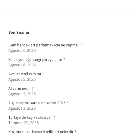
Haklar
Nelerdir
Sidebar
Son Yazılar
Cam bardakları parlatmak için ne yapmalı ?
Ağustos 6, 2026
Kulak yemeği hangi yöreye aittir ?
Ağustos 6, 2026
Avcılar özel isim mi ?
Ağustos 5, 2026
Alizarin nedir ?
Ağustos 3, 2026
7 gün rapor parası ne kadar 2025 ?
Ağustos 3, 2026
Türkiye’de kaç kasaba var ?
Temmuz 29, 2026
Koç burcu kadınının özellikleri nelerdir ?