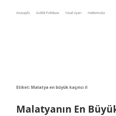
Anasayfa
Gizlilik Politikası
Yasal Uyarı
Hakkımızda
Etiket:
Malatya en büyük kaçıncı il
Malatyanın En Büyük 