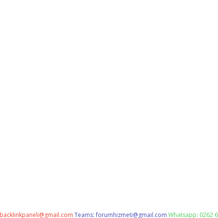
backlinkpaneli@gmail.com
Teams:
forumhizmeti@gmail.com
Whatsapp: 0262 6