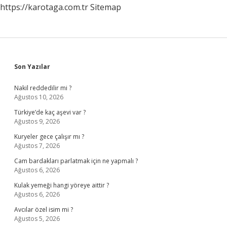
https://karotaga.com.tr
Sitemap
Sidebar
Son Yazılar
Nakil reddedilir mi ?
Ağustos 10, 2026
Türkiye’de kaç aşevi var ?
Ağustos 9, 2026
Kuryeler gece çalışır mı ?
Ağustos 7, 2026
Cam bardakları parlatmak için ne yapmalı ?
Ağustos 6, 2026
Kulak yemeği hangi yöreye aittir ?
Ağustos 6, 2026
Avcılar özel isim mi ?
Ağustos 5, 2026