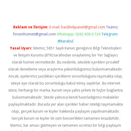
Reklam ve İletişim:
E-mail:
backlinkpaneli@gmail.com
Teams:
forumhizmeti@gmail.com
Whatsapp: 0262 606 0 726
Telegram:
@karabul
Yasal Uyarı:
Sitemiz, 5651 Sayılı Kanun gereğince Bilgi Teknolojileri
ve İletişim Kurumu (BTK) tarafından onaylanmış bir Yer Sağlayıcı
olarak hizmet vermektedir. Bu nedenle, sitedeki içerikleri proaktif
olarak denetleme veya araştırma yükümlülüğümüz bulunmamaktadır.
Ancak, üyelerimiz yazdıkları içeriklerin sorumluluğunu taşımakta olup,
siteye üye olarak bu sorumluluğu kabul etmiş sayılırlar. Bu internet
sitesi, herhangi bir marka, kurum veya şahıs şirketi ile hiçbir bağlantısı
bulunmamaktadır. Sitede yalnızca kendi hazırladığımız makaleler
paylaşılmaktadır. Burada yer alan içerikler haber niteliği taşımamakta
olup, gerçek kurum ve kişiler hakkında paylaşım yapılmamaktadır.
Gerçek kurum ve kişiler ile isim benzerlikleri tamamen tesadüfidir.
Sitemiz, kar amacı gütmeyen ve tamamen ücretsiz bir bilgi paylaşım