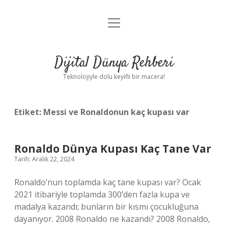
menüyü
Anasayfa
aç
Gizlilik Politikası
Dijital Dünya Rehberi
Yasal Uyarı
Teknolojiyle dolu keyifli bir macera!
Hakkımızda
Etiket:
Messi ve Ronaldonun kaç kupası var
Ronaldo Dünya Kupası Kaç Tane Var
Tarih: Aralık 22, 2024
Ronaldo’nun toplamda kaç tane kupası var? Ocak
2021 itibariyle toplamda 300’den fazla kupa ve
madalya kazandı; bunların bir kısmı çocukluğuna
dayanıyor. 2008 Ronaldo ne kazandı? 2008 Ronaldo,