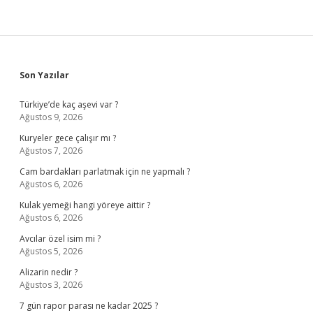
Sidebar
Son Yazılar
Türkiye’de kaç aşevi var ?
Ağustos 9, 2026
Kuryeler gece çalışır mı ?
Ağustos 7, 2026
Cam bardakları parlatmak için ne yapmalı ?
Ağustos 6, 2026
Kulak yemeği hangi yöreye aittir ?
Ağustos 6, 2026
Avcılar özel isim mi ?
Ağustos 5, 2026
Alizarin nedir ?
Ağustos 3, 2026
7 gün rapor parası ne kadar 2025 ?