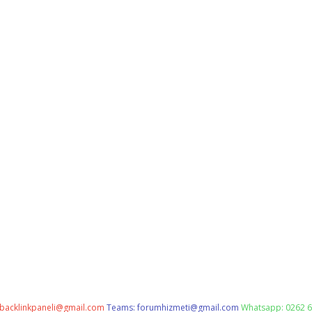
backlinkpaneli@gmail.com
Teams:
forumhizmeti@gmail.com
Whatsapp: 0262 6