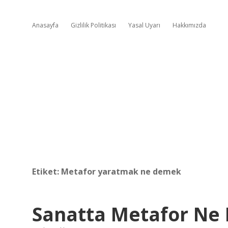
Anasayfa
Gizlilik Politikası
Yasal Uyarı
Hakkımızda
Etiket:
Metafor yaratmak ne demek
Sanatta Metafor Ne