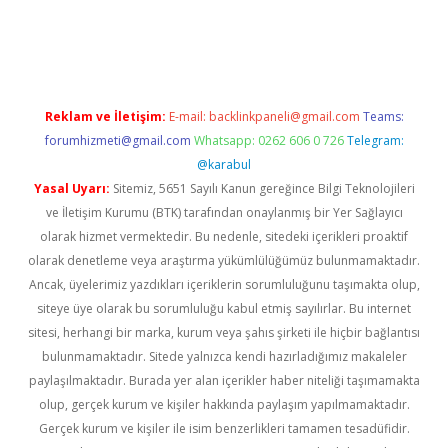
giriş
Reklam ve İletişim:
E-mail:
backlinkpaneli@gmail.com
Teams:
forumhizmeti@gmail.com
Whatsapp: 0262 606 0 726
Telegram:
@karabul
Yasal Uyarı:
Sitemiz, 5651 Sayılı Kanun gereğince Bilgi Teknolojileri
ve İletişim Kurumu (BTK) tarafından onaylanmış bir Yer Sağlayıcı
olarak hizmet vermektedir. Bu nedenle, sitedeki içerikleri proaktif
olarak denetleme veya araştırma yükümlülüğümüz bulunmamaktadır.
Ancak, üyelerimiz yazdıkları içeriklerin sorumluluğunu taşımakta olup,
siteye üye olarak bu sorumluluğu kabul etmiş sayılırlar. Bu internet
sitesi, herhangi bir marka, kurum veya şahıs şirketi ile hiçbir bağlantısı
bulunmamaktadır. Sitede yalnızca kendi hazırladığımız makaleler
paylaşılmaktadır. Burada yer alan içerikler haber niteliği taşımamakta
olup, gerçek kurum ve kişiler hakkında paylaşım yapılmamaktadır.
Gerçek kurum ve kişiler ile isim benzerlikleri tamamen tesadüfidir.