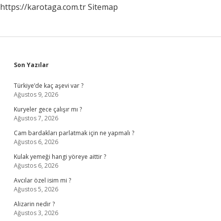
https://karotaga.com.tr
Sitemap
Sidebar
Son Yazılar
Türkiye’de kaç aşevi var ?
Ağustos 9, 2026
Kuryeler gece çalışır mı ?
Ağustos 7, 2026
Cam bardakları parlatmak için ne yapmalı ?
Ağustos 6, 2026
Kulak yemeği hangi yöreye aittir ?
Ağustos 6, 2026
Avcılar özel isim mi ?
Ağustos 5, 2026
Alizarin nedir ?
Ağustos 3, 2026