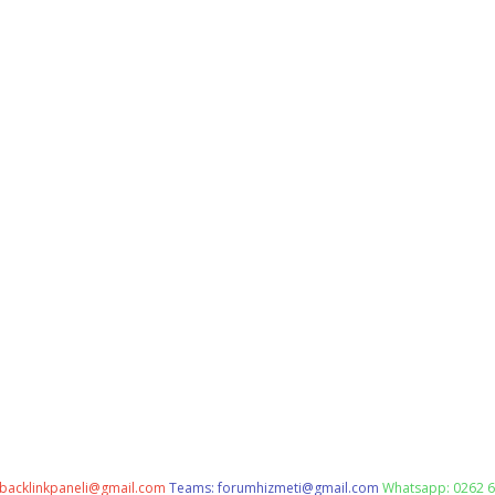
backlinkpaneli@gmail.com
Teams:
forumhizmeti@gmail.com
Whatsapp: 0262 6