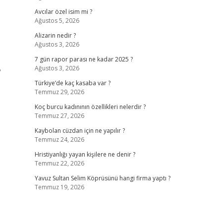
Avcılar özel isim mi ?
Ağustos 5, 2026
Alizarin nedir ?
Ağustos 3, 2026
7 gün rapor parası ne kadar 2025 ?
Ağustos 3, 2026
?
Türkiye’de kaç kasaba var ?
Temmuz 29, 2026
Koç burcu kadınının özellikleri nelerdir ?
Temmuz 27, 2026
Kaybolan cüzdan için ne yapılır ?
Temmuz 24, 2026
Hristiyanlığı yayan kişilere ne denir ?
Temmuz 22, 2026
Yavuz Sultan Selim Köprüsünü hangi firma yaptı ?
Temmuz 19, 2026