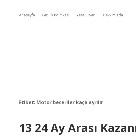
Anasayfa
Gizlilik Politikası
Yasal Uyarı
Hakkımızda
Etiket:
Motor beceriler kaça ayrılır
13 24 Ay Arası Kazan