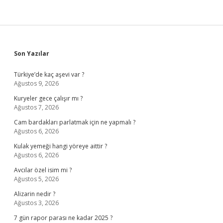
Sidebar
Son Yazılar
Türkiye’de kaç aşevi var ?
Ağustos 9, 2026
Kuryeler gece çalışır mı ?
Ağustos 7, 2026
Cam bardakları parlatmak için ne yapmalı ?
Ağustos 6, 2026
Kulak yemeği hangi yöreye aittir ?
Ağustos 6, 2026
Avcılar özel isim mi ?
Ağustos 5, 2026
Alizarin nedir ?
Ağustos 3, 2026
7 gün rapor parası ne kadar 2025 ?