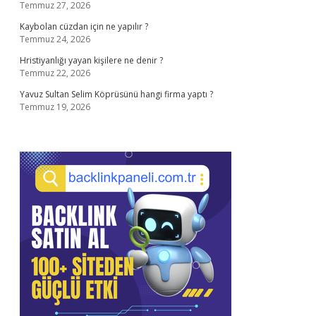
Temmuz 27, 2026
Kaybolan cüzdan için ne yapılır ?
Temmuz 24, 2026
Hristiyanlığı yayan kişilere ne denir ?
Temmuz 22, 2026
Yavuz Sultan Selim Köprüsünü hangi firma yaptı ?
Temmuz 19, 2026