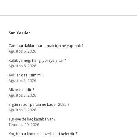
Sidebar
Son Yazılar
Cam bardakları parlatmak için ne yapmalı ?
Ağustos 6, 2026
Kulak yemeği hangi yöreye aittir ?
Ağustos 6, 2026
Avcılar özel isim mi ?
Ağustos 5, 2026
Alizarin nedir ?
Ağustos 3, 2026
7 gün rapor parası ne kadar 2025 ?
Ağustos 3, 2026
Türkiye’de kaç kasaba var ?
Temmuz 29, 2026
Koç burcu kadınının özellikleri nelerdir ?