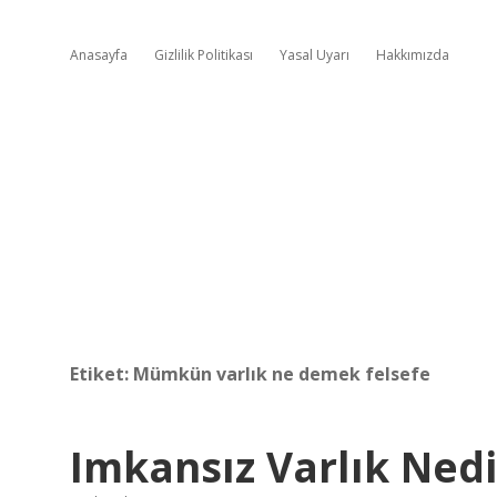
Anasayfa
Gizlilik Politikası
Yasal Uyarı
Hakkımızda
Etiket:
Mümkün varlık ne demek felsefe
Imkansız Varlık Nedi