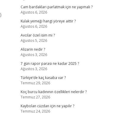
Cam bardakları parlatmak için ne yapmalı ?
Ağustos 6, 2026
)
Kulak yemeği hangi yöreye aittir ?
Ağustos 6, 2026
Avcılar özel isim mi ?
Ağustos 5, 2026
Alizarin nedir ?
Ağustos 3, 2026
7 gün rapor parası ne kadar 2025 ?
Ağustos 3, 2026
Türkiye’de kaç kasaba var ?
Temmuz 29, 2026
Koç burcu kadınının özellikleri nelerdir ?
Temmuz 27, 2026
Kaybolan cüzdan için ne yapılır ?
Temmuz 24, 2026