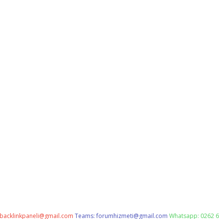
backlinkpaneli@gmail.com
Teams:
forumhizmeti@gmail.com
Whatsapp: 0262 6