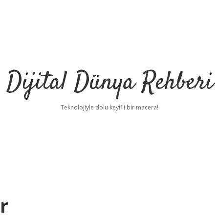
Dijital Dünya Rehberi
Teknolojiyle dolu keyifli bir macera!
r