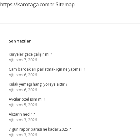
https://karotaga.com.tr
Sitemap
Sidebar
Son Yazılar
Kuryeler gece çalışır mı ?
Ağustos 7, 2026
Cam bardakları parlatmak için ne yapmalı ?
Ağustos 6, 2026
Kulak yemeği hangi yöreye aittir ?
Ağustos 6, 2026
Avcılar özel isim mi ?
Ağustos 5, 2026
Alizarin nedir ?
Ağustos 3, 2026
7 gün rapor parası ne kadar 2025 ?
Ağustos 3, 2026