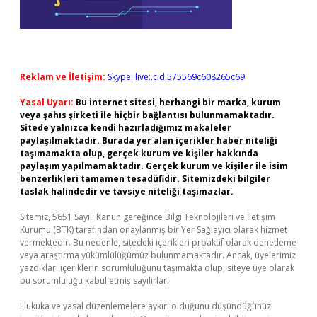
Reklam ve İletişim:
Skype: live:.cid.575569c608265c69
Yasal Uyarı:
Bu internet sitesi, herhangi bir marka, kurum
veya şahıs şirketi ile hiçbir bağlantısı bulunmamaktadır.
Sitede yalnızca kendi hazırladığımız makaleler
paylaşılmaktadır. Burada yer alan içerikler haber niteliği
taşımamakta olup, gerçek kurum ve kişiler hakkında
paylaşım yapılmamaktadır. Gerçek kurum ve kişiler ile isim
benzerlikleri tamamen tesadüfidir. Sitemizdeki bilgiler
taslak halindedir ve tavsiye niteliği taşımazlar.
Sitemiz, 5651 Sayılı Kanun gereğince Bilgi Teknolojileri ve İletişim
Kurumu (BTK) tarafından onaylanmış bir Yer Sağlayıcı olarak hizmet
vermektedir. Bu nedenle, sitedeki içerikleri proaktif olarak denetleme
veya araştırma yükümlülüğümüz bulunmamaktadır. Ancak, üyelerimiz
yazdıkları içeriklerin sorumluluğunu taşımakta olup, siteye üye olarak
bu sorumluluğu kabul etmiş sayılırlar.
Hukuka ve yasal düzenlemelere aykırı olduğunu düşündüğünüz