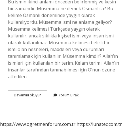
Bu ismin ikinci anlamı önceden belirlenmiş ve kesin
bir zamandır. Müsemma ne demek Osmanlıca? Bu
kelime Osmanlı döneminde yaygın olarak
kullanılıyordu. Müsemma ismi ne anlama geliyor?
Müsemma kelimesi Türkçede yaygın olarak
kullanılır, ancak sıklıkla kişisel isim veya insan ismi
olarak kullanılmaz. Müsemma kelimesi belirli bir
ismi olan nesneleri, maddeleri veya durumları
tanımlamak için kullanılır. Müsemma kimdir? Allah’ın
isimleri için kullanılan bir terim. Kelam terimi, Allah’ın
insanlar tarafından tanınabilmesi için O’nun özüne
atfedilen…
Müsemma
Devamını okuyun
Yorum Bırak
Yok
Ne
Demek
https://www.ogretmenforum.com.tr
https://lunatec.com.tr