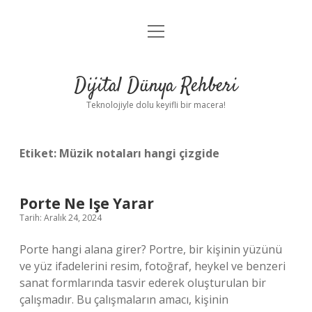
menüyü
Anasayfa
aç
Gizlilik Politikası
Dijital Dünya Rehberi
Yasal Uyarı
Teknolojiyle dolu keyifli bir macera!
Hakkımızda
Etiket:
Müzik notaları hangi çizgide
Porte Ne Işe Yarar
Tarih: Aralık 24, 2024
Porte hangi alana girer? Portre, bir kişinin yüzünü
ve yüz ifadelerini resim, fotoğraf, heykel ve benzeri
sanat formlarında tasvir ederek oluşturulan bir
çalışmadır. Bu çalışmaların amacı, kişinin