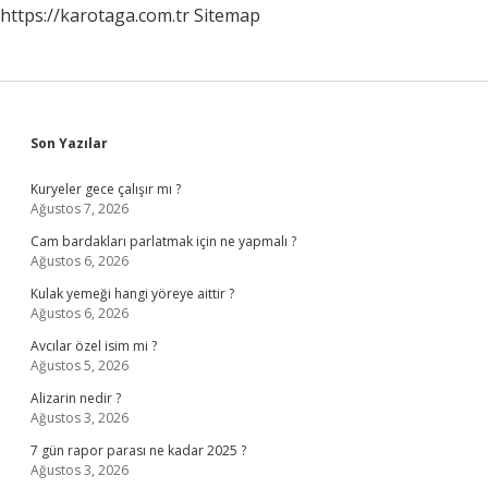
https://karotaga.com.tr
Sitemap
Sidebar
Son Yazılar
Kuryeler gece çalışır mı ?
Ağustos 7, 2026
Cam bardakları parlatmak için ne yapmalı ?
Ağustos 6, 2026
Kulak yemeği hangi yöreye aittir ?
Ağustos 6, 2026
Avcılar özel isim mi ?
Ağustos 5, 2026
Alizarin nedir ?
Ağustos 3, 2026
7 gün rapor parası ne kadar 2025 ?
Ağustos 3, 2026