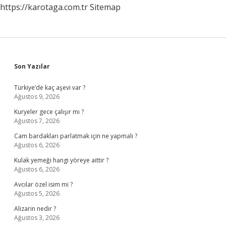
https://karotaga.com.tr
Sitemap
Sidebar
Son Yazılar
Türkiye’de kaç aşevi var ?
Ağustos 9, 2026
Kuryeler gece çalışır mı ?
Ağustos 7, 2026
Cam bardakları parlatmak için ne yapmalı ?
Ağustos 6, 2026
Kulak yemeği hangi yöreye aittir ?
Ağustos 6, 2026
Avcılar özel isim mi ?
Ağustos 5, 2026
Alizarin nedir ?
Ağustos 3, 2026