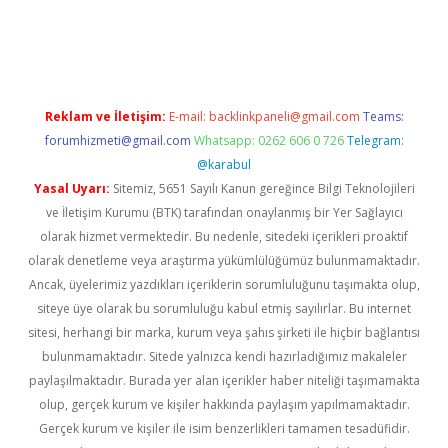
 giriş
Reklam ve İletişim:
E-mail:
backlinkpaneli@gmail.com
Teams:
forumhizmeti@gmail.com
Whatsapp: 0262 606 0 726
Telegram:
@karabul
Yasal Uyarı:
Sitemiz, 5651 Sayılı Kanun gereğince Bilgi Teknolojileri
ve İletişim Kurumu (BTK) tarafından onaylanmış bir Yer Sağlayıcı
olarak hizmet vermektedir. Bu nedenle, sitedeki içerikleri proaktif
olarak denetleme veya araştırma yükümlülüğümüz bulunmamaktadır.
Ancak, üyelerimiz yazdıkları içeriklerin sorumluluğunu taşımakta olup,
siteye üye olarak bu sorumluluğu kabul etmiş sayılırlar. Bu internet
sitesi, herhangi bir marka, kurum veya şahıs şirketi ile hiçbir bağlantısı
bulunmamaktadır. Sitede yalnızca kendi hazırladığımız makaleler
paylaşılmaktadır. Burada yer alan içerikler haber niteliği taşımamakta
olup, gerçek kurum ve kişiler hakkında paylaşım yapılmamaktadır.
Gerçek kurum ve kişiler ile isim benzerlikleri tamamen tesadüfidir.