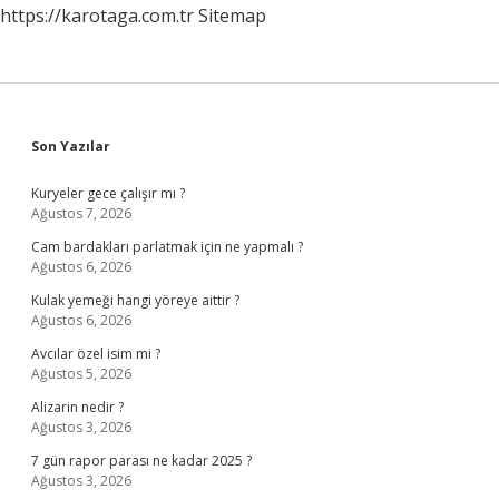
https://karotaga.com.tr
Sitemap
Sidebar
Son Yazılar
Kuryeler gece çalışır mı ?
Ağustos 7, 2026
Cam bardakları parlatmak için ne yapmalı ?
Ağustos 6, 2026
Kulak yemeği hangi yöreye aittir ?
Ağustos 6, 2026
Avcılar özel isim mi ?
Ağustos 5, 2026
Alizarin nedir ?
Ağustos 3, 2026
7 gün rapor parası ne kadar 2025 ?
Ağustos 3, 2026