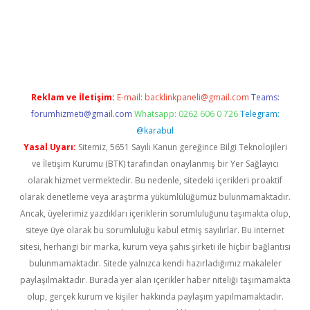
iriş
Reklam ve İletişim:
E-mail:
backlinkpaneli@gmail.com
Teams:
forumhizmeti@gmail.com
Whatsapp: 0262 606 0 726
Telegram:
@karabul
Yasal Uyarı:
Sitemiz, 5651 Sayılı Kanun gereğince Bilgi Teknolojileri
ve İletişim Kurumu (BTK) tarafından onaylanmış bir Yer Sağlayıcı
olarak hizmet vermektedir. Bu nedenle, sitedeki içerikleri proaktif
olarak denetleme veya araştırma yükümlülüğümüz bulunmamaktadır.
Ancak, üyelerimiz yazdıkları içeriklerin sorumluluğunu taşımakta olup,
siteye üye olarak bu sorumluluğu kabul etmiş sayılırlar. Bu internet
sitesi, herhangi bir marka, kurum veya şahıs şirketi ile hiçbir bağlantısı
bulunmamaktadır. Sitede yalnızca kendi hazırladığımız makaleler
paylaşılmaktadır. Burada yer alan içerikler haber niteliği taşımamakta
olup, gerçek kurum ve kişiler hakkında paylaşım yapılmamaktadır.