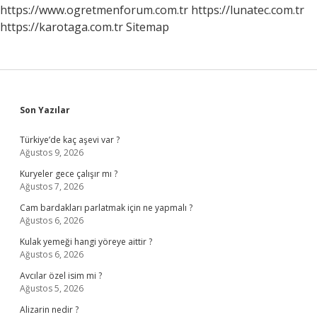
https://www.ogretmenforum.com.tr
https://lunatec.com.tr
https://karotaga.com.tr
Sitemap
Sidebar
Son Yazılar
Türkiye’de kaç aşevi var ?
Ağustos 9, 2026
Kuryeler gece çalışır mı ?
Ağustos 7, 2026
Cam bardakları parlatmak için ne yapmalı ?
Ağustos 6, 2026
Kulak yemeği hangi yöreye aittir ?
Ağustos 6, 2026
Avcılar özel isim mi ?
Ağustos 5, 2026
Alizarin nedir ?