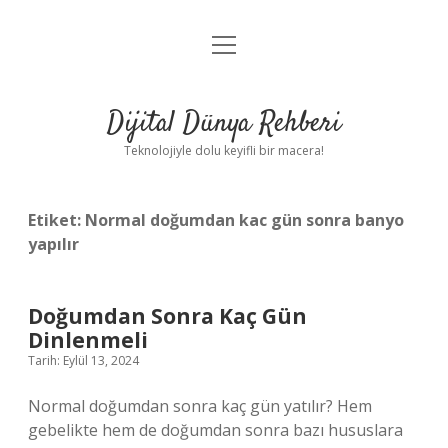
menüyü
Anasayfa
aç
Gizlilik Politikası
Dijital Dünya Rehberi
Yasal Uyarı
Teknolojiyle dolu keyifli bir macera!
Hakkımızda
Etiket:
Normal doğumdan kac gün sonra banyo
yapılır
Doğumdan Sonra Kaç Gün
Dinlenmeli
Tarih: Eylül 13, 2024
Normal doğumdan sonra kaç gün yatılır? Hem
gebelikte hem de doğumdan sonra bazı hususlara