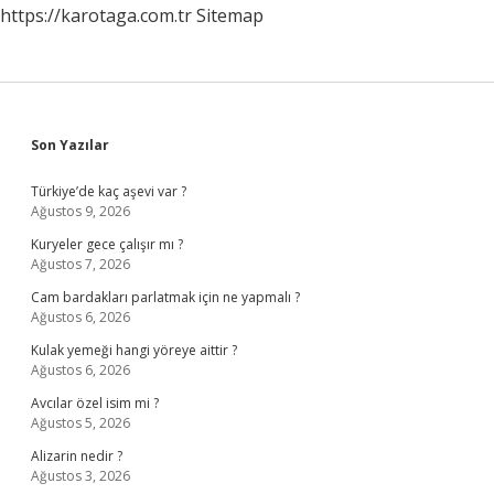
https://karotaga.com.tr
Sitemap
Sidebar
Son Yazılar
Türkiye’de kaç aşevi var ?
Ağustos 9, 2026
Kuryeler gece çalışır mı ?
Ağustos 7, 2026
Cam bardakları parlatmak için ne yapmalı ?
Ağustos 6, 2026
Kulak yemeği hangi yöreye aittir ?
Ağustos 6, 2026
Avcılar özel isim mi ?
Ağustos 5, 2026
Alizarin nedir ?
Ağustos 3, 2026