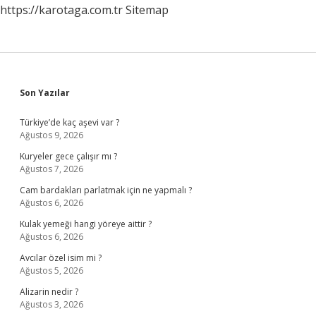
https://karotaga.com.tr
Sitemap
Sidebar
Son Yazılar
Türkiye’de kaç aşevi var ?
Ağustos 9, 2026
Kuryeler gece çalışır mı ?
Ağustos 7, 2026
Cam bardakları parlatmak için ne yapmalı ?
Ağustos 6, 2026
Kulak yemeği hangi yöreye aittir ?
Ağustos 6, 2026
Avcılar özel isim mi ?
Ağustos 5, 2026
Alizarin nedir ?
Ağustos 3, 2026