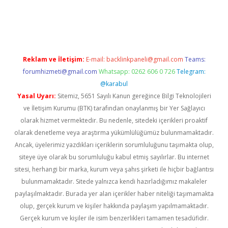
giriş
Reklam ve İletişim:
E-mail:
backlinkpaneli@gmail.com
Teams:
forumhizmeti@gmail.com
Whatsapp: 0262 606 0 726
Telegram:
@karabul
Yasal Uyarı:
Sitemiz, 5651 Sayılı Kanun gereğince Bilgi Teknolojileri
ve İletişim Kurumu (BTK) tarafından onaylanmış bir Yer Sağlayıcı
olarak hizmet vermektedir. Bu nedenle, sitedeki içerikleri proaktif
olarak denetleme veya araştırma yükümlülüğümüz bulunmamaktadır.
Ancak, üyelerimiz yazdıkları içeriklerin sorumluluğunu taşımakta olup,
siteye üye olarak bu sorumluluğu kabul etmiş sayılırlar. Bu internet
sitesi, herhangi bir marka, kurum veya şahıs şirketi ile hiçbir bağlantısı
bulunmamaktadır. Sitede yalnızca kendi hazırladığımız makaleler
paylaşılmaktadır. Burada yer alan içerikler haber niteliği taşımamakta
olup, gerçek kurum ve kişiler hakkında paylaşım yapılmamaktadır.
Gerçek kurum ve kişiler ile isim benzerlikleri tamamen tesadüfidir.