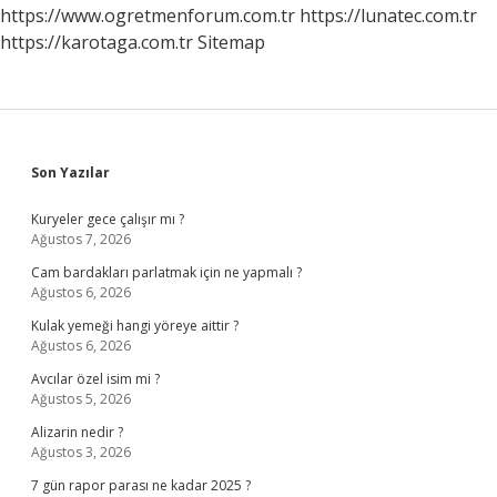
https://www.ogretmenforum.com.tr
https://lunatec.com.tr
https://karotaga.com.tr
Sitemap
Sidebar
Son Yazılar
Kuryeler gece çalışır mı ?
Ağustos 7, 2026
Cam bardakları parlatmak için ne yapmalı ?
Ağustos 6, 2026
Kulak yemeği hangi yöreye aittir ?
Ağustos 6, 2026
Avcılar özel isim mi ?
Ağustos 5, 2026
Alizarin nedir ?
Ağustos 3, 2026
7 gün rapor parası ne kadar 2025 ?