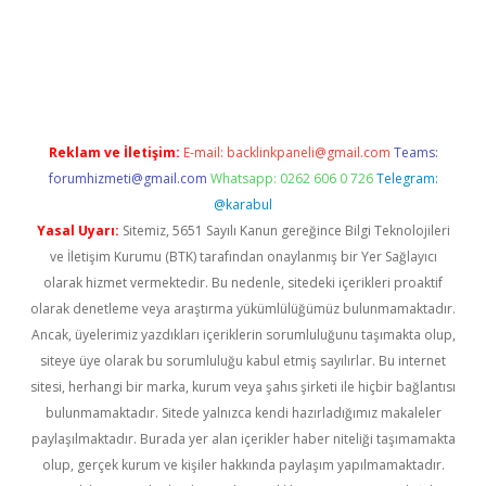
giriş
Reklam ve İletişim:
E-mail:
backlinkpaneli@gmail.com
Teams:
forumhizmeti@gmail.com
Whatsapp: 0262 606 0 726
Telegram:
@karabul
Yasal Uyarı:
Sitemiz, 5651 Sayılı Kanun gereğince Bilgi Teknolojileri
ve İletişim Kurumu (BTK) tarafından onaylanmış bir Yer Sağlayıcı
olarak hizmet vermektedir. Bu nedenle, sitedeki içerikleri proaktif
olarak denetleme veya araştırma yükümlülüğümüz bulunmamaktadır.
Ancak, üyelerimiz yazdıkları içeriklerin sorumluluğunu taşımakta olup,
siteye üye olarak bu sorumluluğu kabul etmiş sayılırlar. Bu internet
sitesi, herhangi bir marka, kurum veya şahıs şirketi ile hiçbir bağlantısı
bulunmamaktadır. Sitede yalnızca kendi hazırladığımız makaleler
paylaşılmaktadır. Burada yer alan içerikler haber niteliği taşımamakta
olup, gerçek kurum ve kişiler hakkında paylaşım yapılmamaktadır.