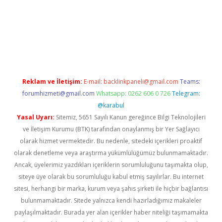
iriş
Reklam ve İletişim:
E-mail:
backlinkpaneli@gmail.com
Teams:
forumhizmeti@gmail.com
Whatsapp: 0262 606 0 726
Telegram:
@karabul
Yasal Uyarı:
Sitemiz, 5651 Sayılı Kanun gereğince Bilgi Teknolojileri
ve İletişim Kurumu (BTK) tarafından onaylanmış bir Yer Sağlayıcı
olarak hizmet vermektedir. Bu nedenle, sitedeki içerikleri proaktif
olarak denetleme veya araştırma yükümlülüğümüz bulunmamaktadır.
Ancak, üyelerimiz yazdıkları içeriklerin sorumluluğunu taşımakta olup,
siteye üye olarak bu sorumluluğu kabul etmiş sayılırlar. Bu internet
sitesi, herhangi bir marka, kurum veya şahıs şirketi ile hiçbir bağlantısı
bulunmamaktadır. Sitede yalnızca kendi hazırladığımız makaleler
paylaşılmaktadır. Burada yer alan içerikler haber niteliği taşımamakta