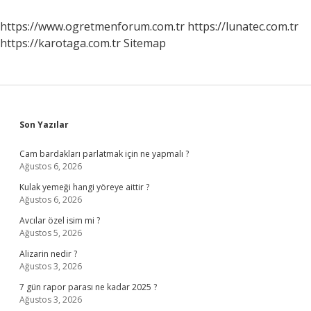
https://www.ogretmenforum.com.tr
https://lunatec.com.tr
https://karotaga.com.tr
Sitemap
Sidebar
Son Yazılar
Cam bardakları parlatmak için ne yapmalı ?
Ağustos 6, 2026
Kulak yemeği hangi yöreye aittir ?
Ağustos 6, 2026
Avcılar özel isim mi ?
Ağustos 5, 2026
Alizarin nedir ?
Ağustos 3, 2026
7 gün rapor parası ne kadar 2025 ?
Ağustos 3, 2026