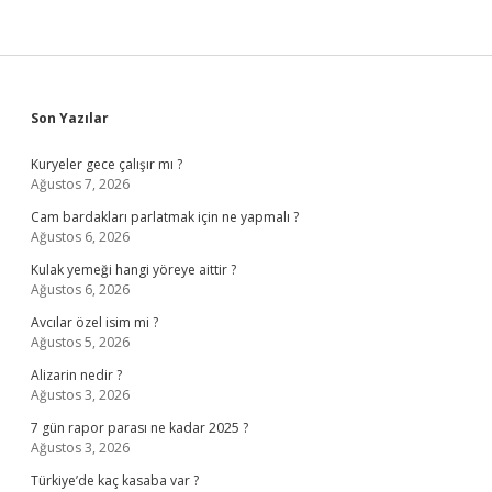
Sidebar
Son Yazılar
Kuryeler gece çalışır mı ?
Ağustos 7, 2026
Cam bardakları parlatmak için ne yapmalı ?
Ağustos 6, 2026
Kulak yemeği hangi yöreye aittir ?
Ağustos 6, 2026
Avcılar özel isim mi ?
Ağustos 5, 2026
Alizarin nedir ?
Ağustos 3, 2026
7 gün rapor parası ne kadar 2025 ?
Ağustos 3, 2026
Türkiye’de kaç kasaba var ?