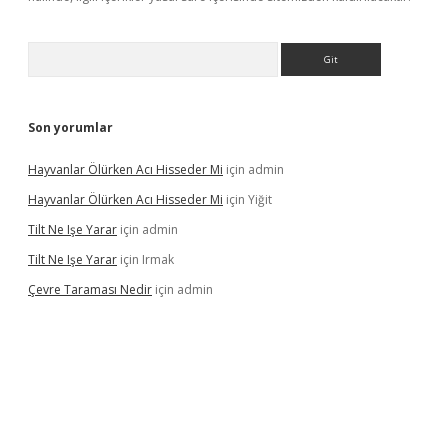
Arama
Son yorumlar
Hayvanlar Ölürken Acı Hisseder Mi
için
admin
Hayvanlar Ölürken Acı Hisseder Mi
için
Yiğit
Tilt Ne Işe Yarar
için
admin
Tilt Ne Işe Yarar
için
Irmak
Çevre Taraması Nedir
için
admin
 giriş