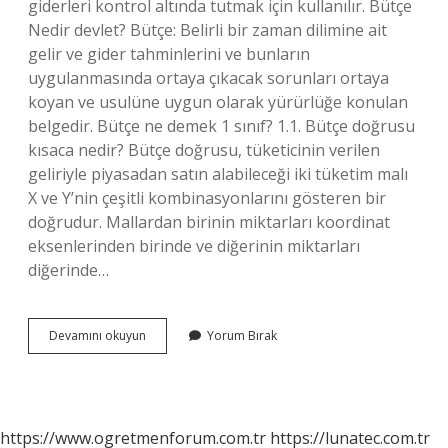
giderleri kontrol altında tutmak için kullanılır. Bütçe
Nedir devlet? Bütçe: Belirli bir zaman dilimine ait
gelir ve gider tahminlerini ve bunların
uygulanmasında ortaya çıkacak sorunları ortaya
koyan ve usulüne uygun olarak yürürlüğe konulan
belgedir. Bütçe ne demek 1 sınıf? 1.1. Bütçe doğrusu
kısaca nedir? Bütçe doğrusu, tüketicinin verilen
geliriyle piyasadan satın alabileceği iki tüketim malı
X ve Y’nin çeşitli kombinasyonlarını gösteren bir
doğrudur. Mallardan birinin miktarları koordinat
eksenlerinden birinde ve diğerinin miktarları
diğerinde…
Bütçe
Devamını okuyun
Yorum Bırak
Tanımı
Nedir
https://www.ogretmenforum.com.tr
https://lunatec.com.tr