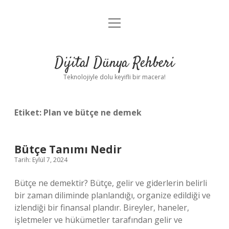
menüyü
Anasayfa
aç
Gizlilik Politikası
Dijital Dünya Rehberi
Yasal Uyarı
Teknolojiyle dolu keyifli bir macera!
Hakkımızda
Etiket:
Plan ve bütçe ne demek
Bütçe Tanımı Nedir
Tarih: Eylül 7, 2024
Bütçe ne demektir? Bütçe, gelir ve giderlerin belirli
bir zaman diliminde planlandığı, organize edildiği ve
izlendiği bir finansal plandır. Bireyler, haneler,
işletmeler ve hükümetler tarafından gelir ve