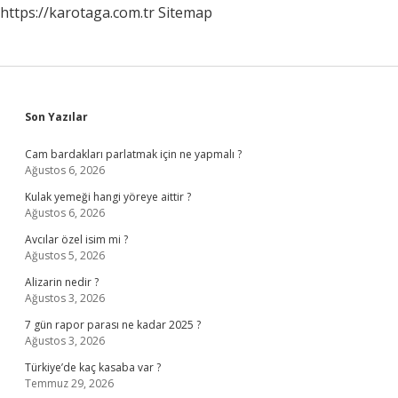
https://karotaga.com.tr
Sitemap
Sidebar
Son Yazılar
Cam bardakları parlatmak için ne yapmalı ?
Ağustos 6, 2026
Kulak yemeği hangi yöreye aittir ?
Ağustos 6, 2026
Avcılar özel isim mi ?
Ağustos 5, 2026
Alizarin nedir ?
Ağustos 3, 2026
7 gün rapor parası ne kadar 2025 ?
Ağustos 3, 2026
Türkiye’de kaç kasaba var ?
Temmuz 29, 2026