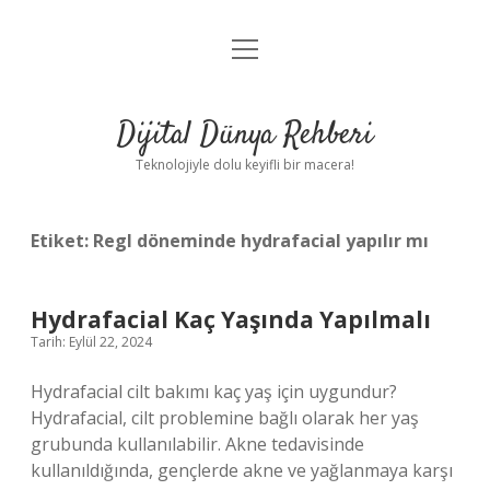
menüyü
Anasayfa
aç
Gizlilik Politikası
Dijital Dünya Rehberi
Yasal Uyarı
Teknolojiyle dolu keyifli bir macera!
Hakkımızda
Etiket:
Regl döneminde hydrafacial yapılır mı
Hydrafacial Kaç Yaşında Yapılmalı
Tarih: Eylül 22, 2024
Hydrafacial cilt bakımı kaç yaş için uygundur?
Hydrafacial, cilt problemine bağlı olarak her yaş
grubunda kullanılabilir. Akne tedavisinde
kullanıldığında, gençlerde akne ve yağlanmaya karşı