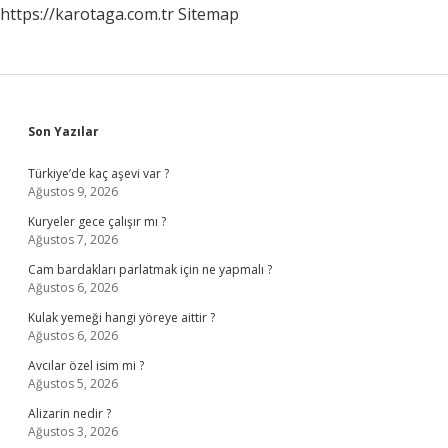
https://karotaga.com.tr
Sitemap
Sidebar
Son Yazılar
Türkiye’de kaç aşevi var ?
Ağustos 9, 2026
Kuryeler gece çalışır mı ?
Ağustos 7, 2026
Cam bardakları parlatmak için ne yapmalı ?
Ağustos 6, 2026
Kulak yemeği hangi yöreye aittir ?
Ağustos 6, 2026
Avcılar özel isim mi ?
Ağustos 5, 2026
Alizarin nedir ?
Ağustos 3, 2026