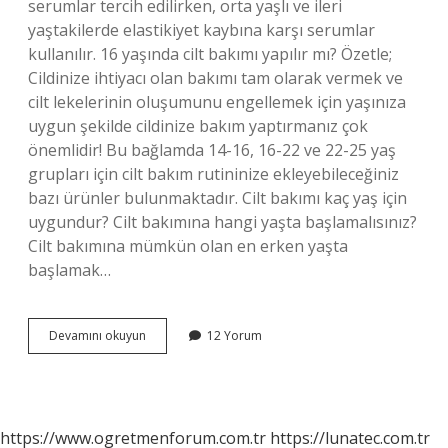
serumlar tercih edilirken, orta yaşlı ve ileri
yaştakilerde elastikiyet kaybına karşı serumlar
kullanılır. 16 yaşında cilt bakımı yapılır mı? Özetle;
Cildinize ihtiyacı olan bakımı tam olarak vermek ve
cilt lekelerinin oluşumunu engellemek için yaşınıza
uygun şekilde cildinize bakım yaptırmanız çok
önemlidir! Bu bağlamda 14-16, 16-22 ve 22-25 yaş
grupları için cilt bakım rutininize ekleyebileceğiniz
bazı ürünler bulunmaktadır. Cilt bakımı kaç yaş için
uygundur? Cilt bakımına hangi yaşta başlamalısınız?
Cilt bakımına mümkün olan en erken yaşta
başlamak…
Hydrafacial
Devamını okuyun
12 Yorum
Kaç
Yaşında
Yapılmalı
https://www.ogretmenforum.com.tr
https://lunatec.com.tr