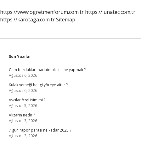
https://www.ogretmenforum.com.tr
https://lunatec.com.tr
https://karotaga.com.tr
Sitemap
Sidebar
Son Yazılar
Cam bardakları parlatmak için ne yapmalı ?
Ağustos 6, 2026
Kulak yemeği hangi yöreye aittir ?
Ağustos 6, 2026
Avcılar özel isim mi ?
Ağustos 5, 2026
Alizarin nedir ?
Ağustos 3, 2026
7 gün rapor parası ne kadar 2025 ?
Ağustos 3, 2026