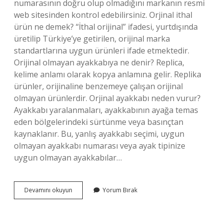
numarasının doğru olup olmadığını markanın resmi
web sitesinden kontrol edebilirsiniz. Orjinal ithal
ürün ne demek? “İthal orijinal” ifadesi, yurtdışında
üretilip Türkiye’ye getirilen, orijinal marka
standartlarına uygun ürünleri ifade etmektedir.
Orijinal olmayan ayakkabıya ne denir? Replica,
kelime anlamı olarak kopya anlamına gelir. Replika
ürünler, orijinaline benzemeye çalışan orijinal
olmayan ürünlerdir. Orjinal ayakkabı neden vurur?
Ayakkabı yaralanmaları, ayakkabının ayağa temas
eden bölgelerindeki sürtünme veya basınçtan
kaynaklanır. Bu, yanlış ayakkabı seçimi, uygun
olmayan ayakkabı numarası veya ayak tipinize
uygun olmayan ayakkabılar…
Orjinal
Devamını okuyun
Yorum Bırak
Ayakkabı
Farkı
Nedir