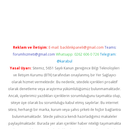
iriş
Reklam ve İletişim:
E-mail:
backlinkpaneli@gmail.com
Teams:
forumhizmeti@gmail.com
Whatsapp: 0262 606 0 726
Telegram:
@karabul
Yasal Uyarı:
Sitemiz, 5651 Sayılı Kanun gereğince Bilgi Teknolojileri
ve İletişim Kurumu (BTK) tarafından onaylanmış bir Yer Sağlayıcı
olarak hizmet vermektedir. Bu nedenle, sitedeki içerikleri proaktif
olarak denetleme veya araştırma yükümlülüğümüz bulunmamaktadır.
Ancak, üyelerimiz yazdıkları içeriklerin sorumluluğunu taşımakta olup,
siteye üye olarak bu sorumluluğu kabul etmiş sayılırlar. Bu internet
sitesi, herhangi bir marka, kurum veya şahıs şirketi ile hiçbir bağlantısı
bulunmamaktadır. Sitede yalnızca kendi hazırladığımız makaleler
paylaşılmaktadır. Burada yer alan içerikler haber niteliği taşımamakta