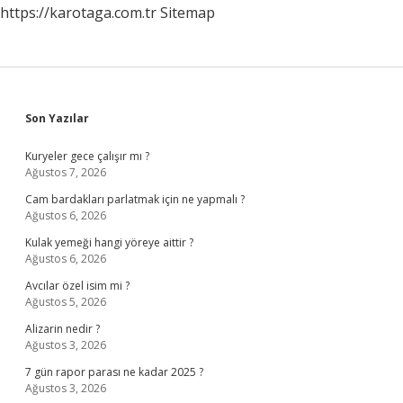
https://karotaga.com.tr
Sitemap
Sidebar
Son Yazılar
Kuryeler gece çalışır mı ?
Ağustos 7, 2026
Cam bardakları parlatmak için ne yapmalı ?
Ağustos 6, 2026
Kulak yemeği hangi yöreye aittir ?
Ağustos 6, 2026
Avcılar özel isim mi ?
Ağustos 5, 2026
Alizarin nedir ?
Ağustos 3, 2026
7 gün rapor parası ne kadar 2025 ?
Ağustos 3, 2026