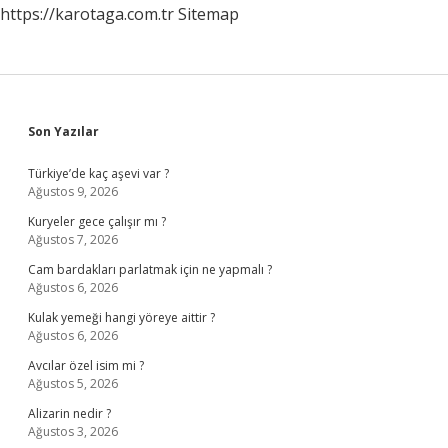
https://karotaga.com.tr
Sitemap
Sidebar
Son Yazılar
Türkiye’de kaç aşevi var ?
Ağustos 9, 2026
Kuryeler gece çalışır mı ?
Ağustos 7, 2026
Cam bardakları parlatmak için ne yapmalı ?
Ağustos 6, 2026
Kulak yemeği hangi yöreye aittir ?
Ağustos 6, 2026
Avcılar özel isim mi ?
Ağustos 5, 2026
Alizarin nedir ?
Ağustos 3, 2026