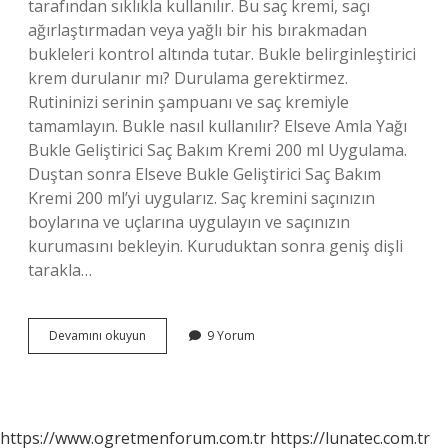
tarafından sıklıkla kullanılır. Bu saç kremi, saçı
ağırlaştırmadan veya yağlı bir his bırakmadan
bukleleri kontrol altında tutar. Bukle belirginleştirici
krem durulanır mı? Durulama gerektirmez.
Rutininizi serinin şampuanı ve saç kremiyle
tamamlayın. Bukle nasıl kullanılır? Elseve Amla Yağı
Bukle Geliştirici Saç Bakım Kremi 200 ml Uygulama.
Duştan sonra Elseve Bukle Geliştirici Saç Bakım
Kremi 200 ml’yi uygularız. Saç kremini saçınızın
boylarına ve uçlarına uygulayın ve saçınızın
kurumasını bekleyin. Kuruduktan sonra geniş dişli
tarakla…
Bukle
Devamını okuyun
9 Yorum
Belirginleştirici
Nedir
https://www.ogretmenforum.com.tr
https://lunatec.com.tr