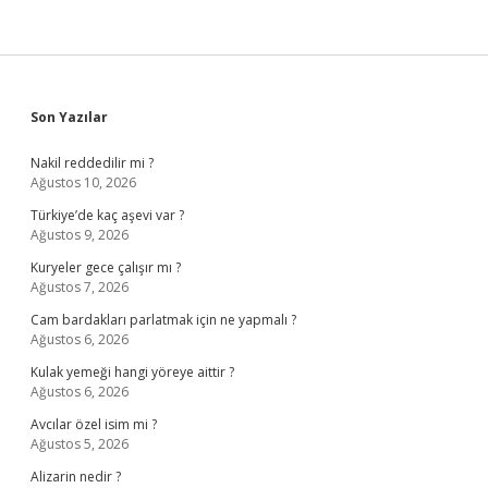
Sidebar
Son Yazılar
Nakil reddedilir mi ?
Ağustos 10, 2026
Türkiye’de kaç aşevi var ?
Ağustos 9, 2026
Kuryeler gece çalışır mı ?
Ağustos 7, 2026
Cam bardakları parlatmak için ne yapmalı ?
Ağustos 6, 2026
Kulak yemeği hangi yöreye aittir ?
Ağustos 6, 2026
Avcılar özel isim mi ?
Ağustos 5, 2026
Alizarin nedir ?