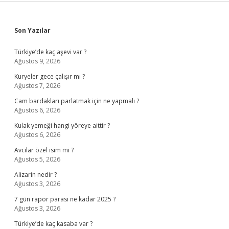
Sidebar
Son Yazılar
Türkiye’de kaç aşevi var ?
Ağustos 9, 2026
Kuryeler gece çalışır mı ?
Ağustos 7, 2026
Cam bardakları parlatmak için ne yapmalı ?
Ağustos 6, 2026
Kulak yemeği hangi yöreye aittir ?
Ağustos 6, 2026
Avcılar özel isim mi ?
Ağustos 5, 2026
Alizarin nedir ?
Ağustos 3, 2026
7 gün rapor parası ne kadar 2025 ?
Ağustos 3, 2026
Türkiye’de kaç kasaba var ?