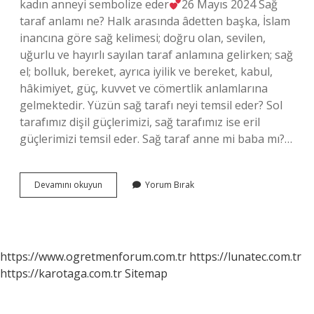
kadın anneyi sembolize eder
26 Mayıs 2024 Sağ
taraf anlamı ne? Halk arasında âdetten başka, İslam
inancına göre sağ kelimesi; doğru olan, sevilen,
uğurlu ve hayırlı sayılan taraf anlamına gelirken; sağ
el; bolluk, bereket, ayrıca iyilik ve bereket, kabul,
hâkimiyet, güç, kuvvet ve cömertlik anlamlarına
gelmektedir. Yüzün sağ tarafı neyi temsil eder? Sol
tarafımız dişil güçlerimizi, sağ tarafımız ise eril
güçlerimizi temsil eder. Sağ taraf anne mi baba mı?…
Insanın
Devamını okuyun
Yorum Bırak
Sağ
Tarafı
Neyi
Simgeler
https://www.ogretmenforum.com.tr
https://lunatec.com.tr
https://karotaga.com.tr
Sitemap