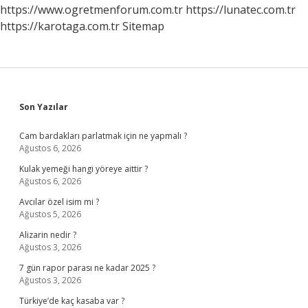
https://www.ogretmenforum.com.tr
https://lunatec.com.tr
https://karotaga.com.tr
Sitemap
Sidebar
Son Yazılar
Cam bardakları parlatmak için ne yapmalı ?
Ağustos 6, 2026
Kulak yemeği hangi yöreye aittir ?
Ağustos 6, 2026
Avcılar özel isim mi ?
Ağustos 5, 2026
Alizarin nedir ?
Ağustos 3, 2026
7 gün rapor parası ne kadar 2025 ?
Ağustos 3, 2026
Türkiye’de kaç kasaba var ?