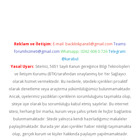
iriş
Reklam ve İletişim:
E-mail:
backlinkpaneli@gmail.com
Teams:
forumhizmeti@gmail.com
Whatsapp: 0262 606 0 726
Telegram:
@karabul
Yasal Uyarı:
Sitemiz, 5651 Sayılı Kanun gereğince Bilgi Teknolojileri
ve İletişim Kurumu (BTK) tarafından onaylanmış bir Yer Sağlayıcı
olarak hizmet vermektedir. Bu nedenle, sitedeki içerikleri proaktif
olarak denetleme veya araştırma yükümlülüğümüz bulunmamaktadır.
Ancak, üyelerimiz yazdıkları içeriklerin sorumluluğunu taşımakta olup,
siteye üye olarak bu sorumluluğu kabul etmiş sayılırlar. Bu internet
sitesi, herhangi bir marka, kurum veya şahıs şirketi ile hiçbir bağlantısı
bulunmamaktadır. Sitede yalnızca kendi hazırladığımız makaleler
paylaşılmaktadır. Burada yer alan içerikler haber niteliği taşımamakta
olup, gerçek kurum ve kişiler hakkında paylaşım yapılmamaktadır.