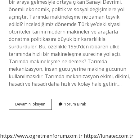
bir araya gelmesiyle ortaya çıkan Sanayi Devrimi,
önemli ekonomik, politik ve sosyal değişimlere yol
açmıştır. Tarımda makineleşme ne zaman teşvik
edildi? İncelediğimiz dönemde Türkiye’deki siyasi
otoriteler tarımı modern makineler ve araçlarla
donatma politikasını büyük bir kararlılıkla
sürdürdüler. Bu, özellikle 1950’den itibaren ülke
tarımında hızlı bir makineleşme sürecine yol açtı.
Tarımda makineleşme ne demek? Tarımda
mekanizasyon, insan gücü yerine makine gücünün
kullanılmasıdır. Tarımda mekanizasyon ekimi, dikimi,
hasadı ve hasadı daha hızlı ve kolay hale getirir.…
Makineleşme
Devamını okuyun
Yorum Bırak
Ne
Zaman
https://www.ogretmenforum.com.tr
https://lunatec.com.tr