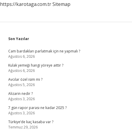
https://karotaga.com.tr
Sitemap
Sidebar
Son Yazılar
Cam bardakları parlatmak için ne yapmalı ?
Ağustos 6, 2026
Kulak yemeği hangi yöreye aittir ?
Ağustos 6, 2026
Avcılar özel isim mi ?
Ağustos 5, 2026
Alizarin nedir ?
Ağustos 3, 2026
7 gün rapor parası ne kadar 2025 ?
Ağustos 3, 2026
Türkiye’de kaç kasaba var ?
Temmuz 29, 2026