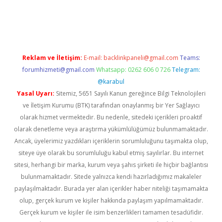
onbet giriş
Reklam ve İletişim:
E-mail:
backlinkpaneli@gmail.com
Teams:
forumhizmeti@gmail.com
Whatsapp: 0262 606 0 726
Telegram:
@karabul
Yasal Uyarı:
Sitemiz, 5651 Sayılı Kanun gereğince Bilgi Teknolojileri
ve İletişim Kurumu (BTK) tarafından onaylanmış bir Yer Sağlayıcı
olarak hizmet vermektedir. Bu nedenle, sitedeki içerikleri proaktif
olarak denetleme veya araştırma yükümlülüğümüz bulunmamaktadır.
Ancak, üyelerimiz yazdıkları içeriklerin sorumluluğunu taşımakta olup,
siteye üye olarak bu sorumluluğu kabul etmiş sayılırlar. Bu internet
sitesi, herhangi bir marka, kurum veya şahıs şirketi ile hiçbir bağlantısı
bulunmamaktadır. Sitede yalnızca kendi hazırladığımız makaleler
paylaşılmaktadır. Burada yer alan içerikler haber niteliği taşımamakta
olup, gerçek kurum ve kişiler hakkında paylaşım yapılmamaktadır.
Gerçek kurum ve kişiler ile isim benzerlikleri tamamen tesadüfidir.