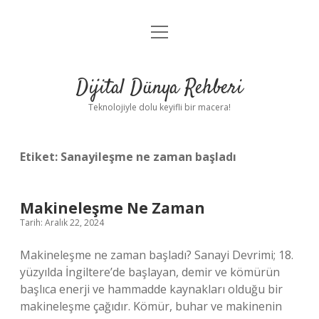
menüyü
Anasayfa
aç
Gizlilik Politikası
Dijital Dünya Rehberi
Yasal Uyarı
Teknolojiyle dolu keyifli bir macera!
Hakkımızda
Etiket:
Sanayileşme ne zaman başladı
Makineleşme Ne Zaman
Tarih: Aralık 22, 2024
Makineleşme ne zaman başladı? Sanayi Devrimi; 18.
yüzyılda İngiltere’de başlayan, demir ve kömürün
başlıca enerji ve hammadde kaynakları olduğu bir
makineleşme çağıdır. Kömür, buhar ve makinenin