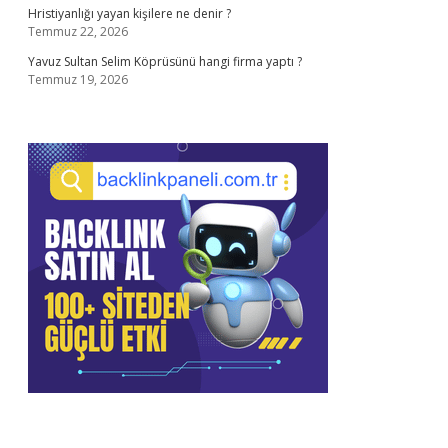
Hristiyanlığı yayan kişilere ne denir ?
Temmuz 22, 2026
Yavuz Sultan Selim Köprüsünü hangi firma yaptı ?
Temmuz 19, 2026