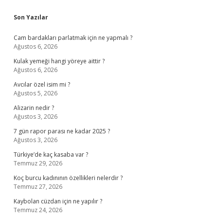
Sidebar
Son Yazılar
Cam bardakları parlatmak için ne yapmalı ?
Ağustos 6, 2026
Kulak yemeği hangi yöreye aittir ?
Ağustos 6, 2026
Avcılar özel isim mi ?
Ağustos 5, 2026
Alizarin nedir ?
Ağustos 3, 2026
7 gün rapor parası ne kadar 2025 ?
Ağustos 3, 2026
Türkiye’de kaç kasaba var ?
Temmuz 29, 2026
Koç burcu kadınının özellikleri nelerdir ?
Temmuz 27, 2026
Kaybolan cüzdan için ne yapılır ?
Temmuz 24, 2026