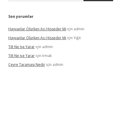
Son yorumlar
Hayvanlar Ölürken Acı Hisseder Mi
için
admin
Hayvanlar Ölürken Acı Hisseder Mi
için
Yiğit
Tilt Ne Işe Yarar
için
admin
Tilt Ne Işe Yarar
için
Irmak
Çevre Taraması Nedir
için
admin
iriş