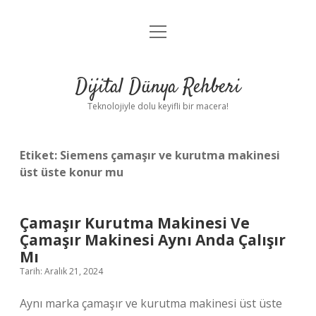
menüyü
Anasayfa
aç
Gizlilik Politikası
Dijital Dünya Rehberi
Yasal Uyarı
Teknolojiyle dolu keyifli bir macera!
Hakkımızda
Etiket:
Siemens çamaşır ve kurutma makinesi
üst üste konur mu
Çamaşır Kurutma Makinesi Ve
Çamaşır Makinesi Aynı Anda Çalışır
Mı
Tarih: Aralık 21, 2024
Aynı marka çamaşır ve kurutma makinesi üst üste