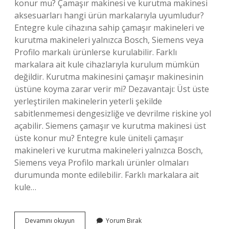
konur mu? Çamaşır makinesi ve kurutma makinesi
aksesuarları hangi ürün markalarıyla uyumludur?
Entegre kule cihazına sahip çamaşır makineleri ve
kurutma makineleri yalnızca Bosch, Siemens veya
Profilo markalı ürünlerse kurulabilir. Farklı
markalara ait kule cihazlarıyla kurulum mümkün
değildir. Kurutma makinesini çamaşır makinesinin
üstüne koyma zarar verir mi? Dezavantajı: Üst üste
yerleştirilen makinelerin yeterli şekilde
sabitlenmemesi dengesizliğe ve devrilme riskine yol
açabilir. Siemens çamaşır ve kurutma makinesi üst
üste konur mu? Entegre kule üniteli çamaşır
makineleri ve kurutma makineleri yalnızca Bosch,
Siemens veya Profilo markalı ürünler olmaları
durumunda monte edilebilir. Farklı markalara ait
kule…
Çamaşır
Devamını okuyun
Yorum Bırak