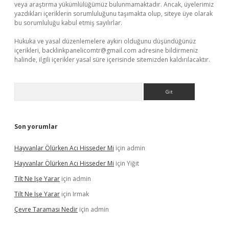
veya araştırma yükümlülüğümüz bulunmamaktadır. Ancak, üyelerimiz
yazdıkları içeriklerin sorumluluğunu taşımakta olup, siteye üye olarak
bu sorumluluğu kabul etmiş sayılırlar.
Hukuka ve yasal düzenlemelere aykırı olduğunu düşündüğünüz
içerikleri,
backlinkpanelicomtr@gmail.com
adresine bildirmeniz
halinde, ilgili içerikler yasal süre içerisinde sitemizden kaldırılacaktır.
Arama
Son yorumlar
Hayvanlar Ölürken Acı Hisseder Mi
için
admin
Hayvanlar Ölürken Acı Hisseder Mi
için
Yiğit
Tilt Ne Işe Yarar
için
admin
Tilt Ne Işe Yarar
için
Irmak
Çevre Taraması Nedir
için
admin