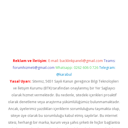
iriş
Reklam ve İletişim:
E-mail:
backlinkpaneli@gmail.com
Teams:
forumhizmeti@gmail.com
Whatsapp: 0262 606 0 726
Telegram:
@karabul
Yasal Uyarı:
Sitemiz, 5651 Sayılı Kanun gereğince Bilgi Teknolojileri
ve İletişim Kurumu (BTK) tarafından onaylanmış bir Yer Sağlayıcı
olarak hizmet vermektedir. Bu nedenle, sitedeki içerikleri proaktif
olarak denetleme veya araştırma yükümlülüğümüz bulunmamaktadır.
Ancak, üyelerimiz yazdıkları içeriklerin sorumluluğunu taşımakta olup,
siteye üye olarak bu sorumluluğu kabul etmiş sayılırlar. Bu internet
sitesi, herhangi bir marka, kurum veya şahıs şirketi ile hiçbir bağlantısı