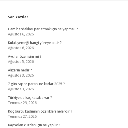
Sidebar
Son Yazılar
Cam bardakları parlatmak için ne yapmalı ?
Ağustos 6, 2026
Kulak yemeği hangi yöreye aittir ?
Ağustos 6, 2026
Avcılar özel isim mi ?
Ağustos 5, 2026
Alizarin nedir ?
Ağustos 3, 2026
7 gün rapor parası ne kadar 2025 ?
Ağustos 3, 2026
Türkiye’de kaç kasaba var ?
Temmuz 29, 2026
Koç burcu kadınının özellikleri nelerdir ?
Temmuz 27, 2026
Kaybolan cüzdan için ne yapılır ?