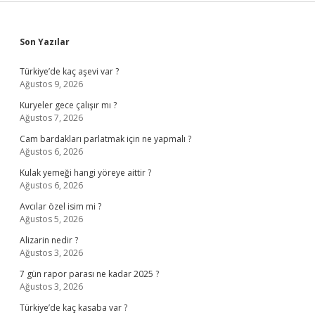
Sidebar
Son Yazılar
Türkiye’de kaç aşevi var ?
Ağustos 9, 2026
Kuryeler gece çalışır mı ?
Ağustos 7, 2026
Cam bardakları parlatmak için ne yapmalı ?
Ağustos 6, 2026
Kulak yemeği hangi yöreye aittir ?
Ağustos 6, 2026
Avcılar özel isim mi ?
Ağustos 5, 2026
Alizarin nedir ?
Ağustos 3, 2026
7 gün rapor parası ne kadar 2025 ?
Ağustos 3, 2026
Türkiye’de kaç kasaba var ?