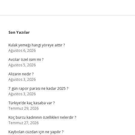
Sidebar
Son Yazılar
Kulak yemeği hangi yöreye aittir ?
Ağustos 6, 2026
Avcılar özel isim mi ?
Ağustos 5, 2026
Alizarin nedir ?
Ağustos 3, 2026
7 gün rapor parası ne kadar 2025 ?
Ağustos 3, 2026
Türkiye’de kaç kasaba var ?
Temmuz 29, 2026
Koç burcu kadınının özellikleri nelerdir ?
Temmuz 27, 2026
Kaybolan cüzdan için ne yapılır ?