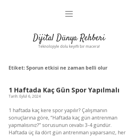
menüyü
Anasayfa
aç
Gizlilik Politikası
Dijital Dünya Rehberi
Yasal Uyarı
Teknolojiyle dolu keyifli bir macera!
Hakkımızda
Etiket:
Sporun etkisi ne zaman belli olur
1 Haftada Kaç Gün Spor Yapılmalı
Tarih: Eylül 6, 2024
1 haftada kaç kere spor yapılır? Çalışmanın
sonuçlarına göre, “Haftada kaç gün antrenman
yapmalısınız?” sorusunun cevabı 3-4 gündür.
Haftada üç ila dört gün antrenman yaparsanız, her