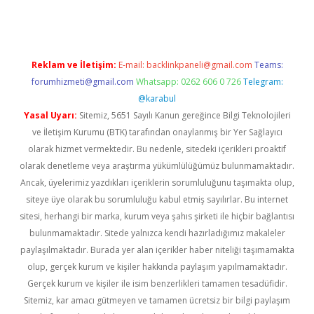
Reklam ve İletişim:
E-mail:
backlinkpaneli@gmail.com
Teams:
forumhizmeti@gmail.com
Whatsapp: 0262 606 0 726
Telegram:
@karabul
Yasal Uyarı:
Sitemiz, 5651 Sayılı Kanun gereğince Bilgi Teknolojileri
ve İletişim Kurumu (BTK) tarafından onaylanmış bir Yer Sağlayıcı
olarak hizmet vermektedir. Bu nedenle, sitedeki içerikleri proaktif
olarak denetleme veya araştırma yükümlülüğümüz bulunmamaktadır.
Ancak, üyelerimiz yazdıkları içeriklerin sorumluluğunu taşımakta olup,
siteye üye olarak bu sorumluluğu kabul etmiş sayılırlar. Bu internet
sitesi, herhangi bir marka, kurum veya şahıs şirketi ile hiçbir bağlantısı
bulunmamaktadır. Sitede yalnızca kendi hazırladığımız makaleler
paylaşılmaktadır. Burada yer alan içerikler haber niteliği taşımamakta
olup, gerçek kurum ve kişiler hakkında paylaşım yapılmamaktadır.
Gerçek kurum ve kişiler ile isim benzerlikleri tamamen tesadüfidir.
Sitemiz, kar amacı gütmeyen ve tamamen ücretsiz bir bilgi paylaşım