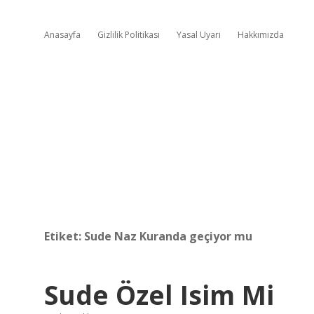
Anasayfa
Gizlilik Politikası
Yasal Uyarı
Hakkımızda
Etiket:
Sude Naz Kuranda geçiyor mu
Sude Özel Isim Mi