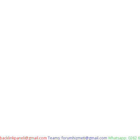
backlinkpaneli@gmail.com
Teams:
forumhizmeti@gmail.com
Whatsapp: 0262 6