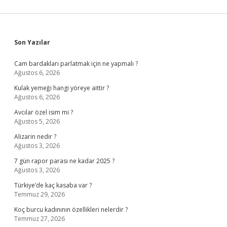
Sidebar
Son Yazılar
Cam bardakları parlatmak için ne yapmalı ?
Ağustos 6, 2026
Kulak yemeği hangi yöreye aittir ?
Ağustos 6, 2026
Avcılar özel isim mi ?
Ağustos 5, 2026
Alizarin nedir ?
Ağustos 3, 2026
7 gün rapor parası ne kadar 2025 ?
Ağustos 3, 2026
Türkiye’de kaç kasaba var ?
Temmuz 29, 2026
Koç burcu kadınının özellikleri nelerdir ?
Temmuz 27, 2026