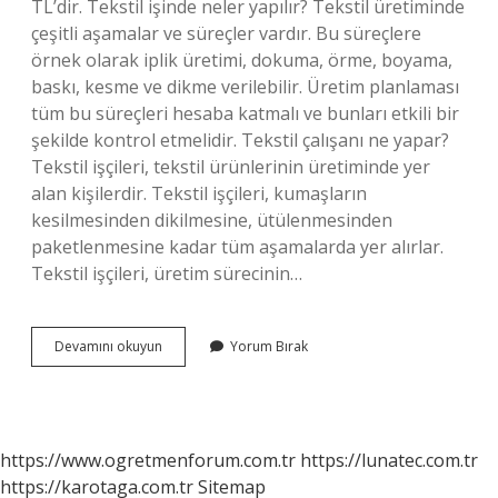
TL’dir. Tekstil işinde neler yapılır? Tekstil üretiminde
çeşitli aşamalar ve süreçler vardır. Bu süreçlere
örnek olarak iplik üretimi, dokuma, örme, boyama,
baskı, kesme ve dikme verilebilir. Üretim planlaması
tüm bu süreçleri hesaba katmalı ve bunları etkili bir
şekilde kontrol etmelidir. Tekstil çalışanı ne yapar?
Tekstil işçileri, tekstil ürünlerinin üretiminde yer
alan kişilerdir. Tekstil işçileri, kumaşların
kesilmesinden dikilmesine, ütülenmesinden
paketlenmesine kadar tüm aşamalarda yer alırlar.
Tekstil işçileri, üretim sürecinin…
Tekstil
Devamını okuyun
Yorum Bırak
Ustası
Ne
Iş
Yapar
https://www.ogretmenforum.com.tr
https://lunatec.com.tr
https://karotaga.com.tr
Sitemap