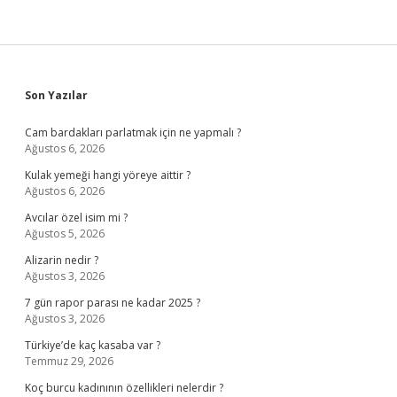
Sidebar
Son Yazılar
Cam bardakları parlatmak için ne yapmalı ?
Ağustos 6, 2026
Kulak yemeği hangi yöreye aittir ?
Ağustos 6, 2026
Avcılar özel isim mi ?
Ağustos 5, 2026
Alizarin nedir ?
Ağustos 3, 2026
7 gün rapor parası ne kadar 2025 ?
Ağustos 3, 2026
Türkiye’de kaç kasaba var ?
Temmuz 29, 2026
Koç burcu kadınının özellikleri nelerdir ?