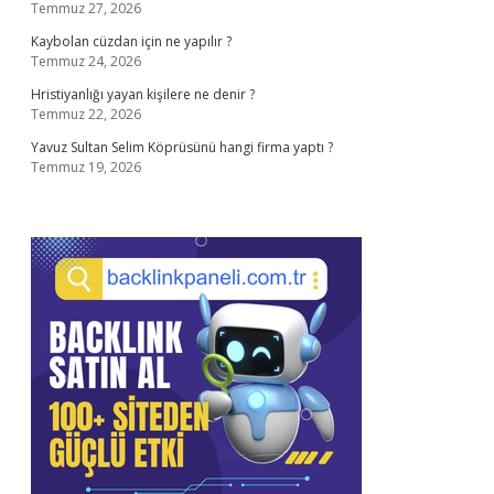
Temmuz 27, 2026
Kaybolan cüzdan için ne yapılır ?
Temmuz 24, 2026
Hristiyanlığı yayan kişilere ne denir ?
Temmuz 22, 2026
Yavuz Sultan Selim Köprüsünü hangi firma yaptı ?
Temmuz 19, 2026