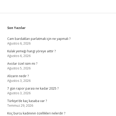
Sidebar
Son Yazılar
Cam bardakları parlatmak için ne yapmalı ?
Ağustos 6, 2026
Kulak yemeği hangi yöreye aittir ?
Ağustos 6, 2026
Avcılar özel isim mi ?
Ağustos 5, 2026
Alizarin nedir ?
Ağustos 3, 2026
7 gün rapor parası ne kadar 2025 ?
Ağustos 3, 2026
Türkiye’de kaç kasaba var ?
Temmuz 29, 2026
Koç burcu kadınının özellikleri nelerdir ?