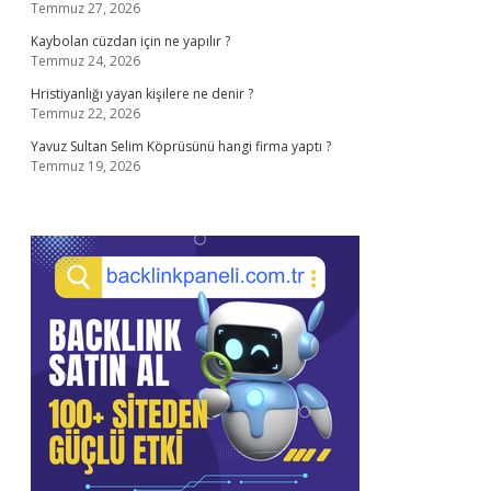
Temmuz 27, 2026
Kaybolan cüzdan için ne yapılır ?
Temmuz 24, 2026
Hristiyanlığı yayan kişilere ne denir ?
Temmuz 22, 2026
Yavuz Sultan Selim Köprüsünü hangi firma yaptı ?
Temmuz 19, 2026