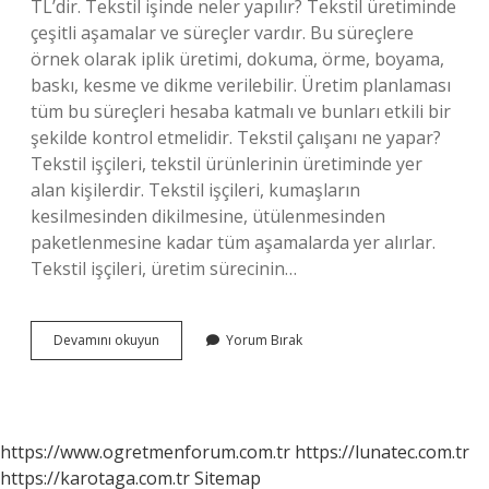
TL’dir. Tekstil işinde neler yapılır? Tekstil üretiminde
çeşitli aşamalar ve süreçler vardır. Bu süreçlere
örnek olarak iplik üretimi, dokuma, örme, boyama,
baskı, kesme ve dikme verilebilir. Üretim planlaması
tüm bu süreçleri hesaba katmalı ve bunları etkili bir
şekilde kontrol etmelidir. Tekstil çalışanı ne yapar?
Tekstil işçileri, tekstil ürünlerinin üretiminde yer
alan kişilerdir. Tekstil işçileri, kumaşların
kesilmesinden dikilmesine, ütülenmesinden
paketlenmesine kadar tüm aşamalarda yer alırlar.
Tekstil işçileri, üretim sürecinin…
Tekstil
Devamını okuyun
Yorum Bırak
Ustası
Ne
Iş
Yapar
https://www.ogretmenforum.com.tr
https://lunatec.com.tr
https://karotaga.com.tr
Sitemap