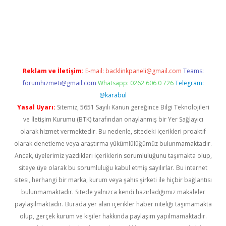
giriş
Reklam ve İletişim:
E-mail:
backlinkpaneli@gmail.com
Teams:
forumhizmeti@gmail.com
Whatsapp: 0262 606 0 726
Telegram:
@karabul
Yasal Uyarı:
Sitemiz, 5651 Sayılı Kanun gereğince Bilgi Teknolojileri
ve İletişim Kurumu (BTK) tarafından onaylanmış bir Yer Sağlayıcı
olarak hizmet vermektedir. Bu nedenle, sitedeki içerikleri proaktif
olarak denetleme veya araştırma yükümlülüğümüz bulunmamaktadır.
Ancak, üyelerimiz yazdıkları içeriklerin sorumluluğunu taşımakta olup,
siteye üye olarak bu sorumluluğu kabul etmiş sayılırlar. Bu internet
sitesi, herhangi bir marka, kurum veya şahıs şirketi ile hiçbir bağlantısı
bulunmamaktadır. Sitede yalnızca kendi hazırladığımız makaleler
paylaşılmaktadır. Burada yer alan içerikler haber niteliği taşımamakta
olup, gerçek kurum ve kişiler hakkında paylaşım yapılmamaktadır.