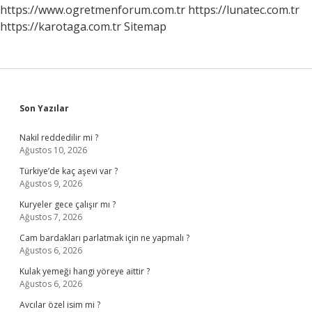
https://www.ogretmenforum.com.tr
https://lunatec.com.tr
https://karotaga.com.tr
Sitemap
Sidebar
Son Yazılar
Nakil reddedilir mi ?
Ağustos 10, 2026
Türkiye’de kaç aşevi var ?
Ağustos 9, 2026
Kuryeler gece çalışır mı ?
Ağustos 7, 2026
Cam bardakları parlatmak için ne yapmalı ?
Ağustos 6, 2026
Kulak yemeği hangi yöreye aittir ?
Ağustos 6, 2026
Avcılar özel isim mi ?