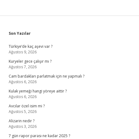
Sidebar
Son Yazılar
Türkiye’de kaç aşevi var ?
Ağustos 9, 2026
Kuryeler gece çalışır mı ?
Ağustos 7, 2026
Cam bardakları parlatmak için ne yapmalı ?
Ağustos 6, 2026
Kulak yemeği hangi yöreye aittir ?
Ağustos 6, 2026
Avcılar özel isim mi ?
Ağustos 5, 2026
Alizarin nedir ?
Ağustos 3, 2026
7 gün rapor parası ne kadar 2025 ?