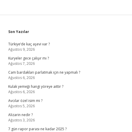
Sidebar
Son Yazılar
Türkiye’de kaç aşevi var ?
Ağustos 9, 2026
Kuryeler gece çalışır mı ?
Ağustos 7, 2026
Cam bardakları parlatmak için ne yapmalı ?
Ağustos 6, 2026
Kulak yemeği hangi yöreye aittir ?
Ağustos 6, 2026
Avcılar özel isim mi ?
Ağustos 5, 2026
Alizarin nedir ?
Ağustos 3, 2026
7 gün rapor parası ne kadar 2025 ?