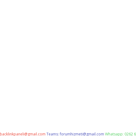
backlinkpaneli@gmail.com
Teams:
forumhizmeti@gmail.com
Whatsapp: 0262 6