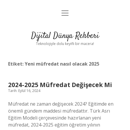
menüyü
Anasayfa
aç
Gizlilik Politikası
Dijital Dünya Rehberi
Yasal Uyarı
Teknolojiyle dolu keyifli bir macera!
Hakkımızda
Etiket:
Yeni müfredat nasıl olacak 2025
2024-2025 Müfredat Değişecek Mi
Tarih: Eylül 16, 2024
Müfredat ne zaman değişecek 2024? Eğitimde en
önemli gündem maddesi müfredattır. Türk Asrı
Eğitim Modeli çerçevesinde hazırlanan yeni
müfredat, 2024-2025 eğitim öğretim yılının