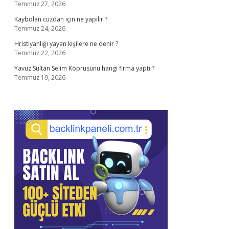
Temmuz 27, 2026
Kaybolan cüzdan için ne yapılır ?
Temmuz 24, 2026
Hristiyanlığı yayan kişilere ne denir ?
Temmuz 22, 2026
Yavuz Sultan Selim Köprüsünü hangi firma yaptı ?
Temmuz 19, 2026