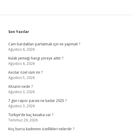
Sidebar
Son Yazılar
Cam bardakları parlatmak için ne yapmalı ?
Ağustos 6, 2026
Kulak yemeği hangi yöreye aittir ?
Ağustos 6, 2026
Avcılar özel isim mi ?
Ağustos 5, 2026
Alizarin nedir ?
Ağustos 3, 2026
7 gün rapor parası ne kadar 2025 ?
Ağustos 3, 2026
Türkiye’de kaç kasaba var ?
Temmuz 29, 2026
Koç burcu kadınının özellikleri nelerdir ?