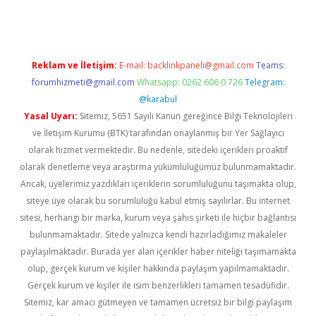
Reklam ve İletişim:
E-mail:
backlinkpaneli@gmail.com
Teams:
forumhizmeti@gmail.com
Whatsapp: 0262 606 0 726
Telegram:
@karabul
Yasal Uyarı:
Sitemiz, 5651 Sayılı Kanun gereğince Bilgi Teknolojileri
ve İletişim Kurumu (BTK) tarafından onaylanmış bir Yer Sağlayıcı
olarak hizmet vermektedir. Bu nedenle, sitedeki içerikleri proaktif
olarak denetleme veya araştırma yükümlülüğümüz bulunmamaktadır.
Ancak, üyelerimiz yazdıkları içeriklerin sorumluluğunu taşımakta olup,
siteye üye olarak bu sorumluluğu kabul etmiş sayılırlar. Bu internet
sitesi, herhangi bir marka, kurum veya şahıs şirketi ile hiçbir bağlantısı
bulunmamaktadır. Sitede yalnızca kendi hazırladığımız makaleler
paylaşılmaktadır. Burada yer alan içerikler haber niteliği taşımamakta
olup, gerçek kurum ve kişiler hakkında paylaşım yapılmamaktadır.
Gerçek kurum ve kişiler ile isim benzerlikleri tamamen tesadüfidir.
Sitemiz, kar amacı gütmeyen ve tamamen ücretsiz bir bilgi paylaşım