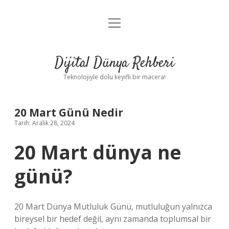
menüyü
Anasayfa
aç
Gizlilik Politikası
Dijital Dünya Rehberi
Yasal Uyarı
Teknolojiyle dolu keyifli bir macera!
Hakkımızda
20 Mart Günü Nedir
Tarih: Aralık 28, 2024
20 Mart dünya ne
günü?
20 Mart Dünya Mutluluk Günü, mutluluğun yalnızca
bireysel bir hedef değil, aynı zamanda toplumsal bir