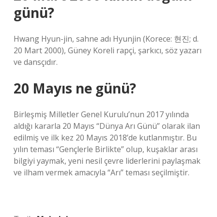
günü?
Hwang Hyun-jin, sahne adı Hyunjin (Korece: 현진; d.
20 Mart 2000), Güney Koreli rapçi, şarkıcı, söz yazarı
ve dansçıdır.
20 Mayıs ne günü?
Birleşmiş Milletler Genel Kurulu’nun 2017 yılında
aldığı kararla 20 Mayıs “Dünya Arı Günü” olarak ilan
edilmiş ve ilk kez 20 Mayıs 2018’de kutlanmıştır. Bu
yılın teması “Gençlerle Birlikte” olup, kuşaklar arası
bilgiyi yaymak, yeni nesil çevre liderlerini paylaşmak
ve ilham vermek amacıyla “Arı” teması seçilmiştir.