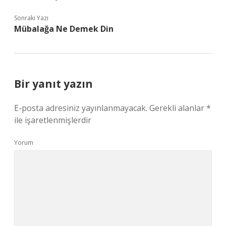
Sonraki Yazı
Mübalağa Ne Demek Din
Bir yanıt yazın
E-posta adresiniz yayınlanmayacak.
Gerekli alanlar
*
ile işaretlenmişlerdir
Yorum