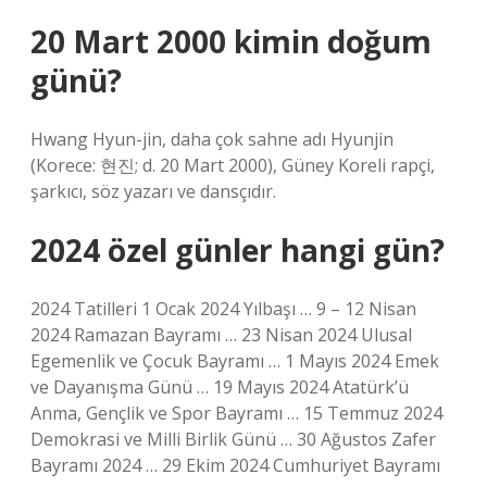
20 Mart 2000 kimin doğum
günü?
Hwang Hyun-jin, daha çok sahne adı Hyunjin
(Korece: 현진; d. 20 Mart 2000), Güney Koreli rapçi,
şarkıcı, söz yazarı ve dansçıdır.
2024 özel günler hangi gün?
2024 Tatilleri 1 Ocak 2024 Yılbaşı … 9 – 12 Nisan
2024 Ramazan Bayramı … 23 Nisan 2024 Ulusal
Egemenlik ve Çocuk Bayramı … 1 Mayıs 2024 Emek
ve Dayanışma Günü … 19 Mayıs 2024 Atatürk’ü
Anma, Gençlik ve Spor Bayramı … 15 Temmuz 2024
Demokrasi ve Milli Birlik Günü … 30 Ağustos Zafer
Bayramı 2024 … 29 Ekim 2024 Cumhuriyet Bayramı