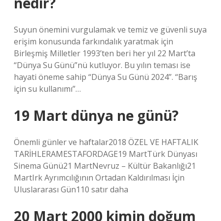
nedir?
Suyun önemini vurgulamak ve temiz ve güvenli suya
erişim konusunda farkındalık yaratmak için
Birleşmiş Milletler 1993’ten beri her yıl 22 Mart’ta
“Dünya Su Günü”nü kutluyor. Bu yılın teması ise
hayati öneme sahip “Dünya Su Günü 2024”. “Barış
için su kullanımı”…
19 Mart dünya ne günü?
Önemli günler ve haftalar2018 ÖZEL VE ​​HAFTALIK
TARİHLERAMESTAFORDAGE19 MartTürk Dünyası
Sinema Günü21 MartNevruz – Kültür Bakanlığı21
MartIrk Ayrımcılığının Ortadan Kaldırılması İçin
Uluslararası Gün110 satır daha
20 Mart 2000 kimin doğum