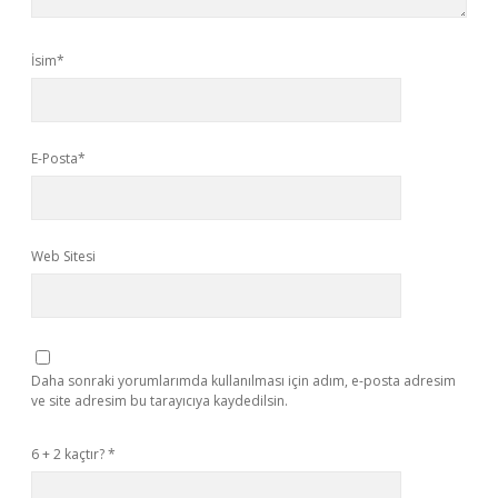
İsim*
E-Posta*
Web Sitesi
Daha sonraki yorumlarımda kullanılması için adım, e-posta adresim
ve site adresim bu tarayıcıya kaydedilsin.
6 + 2 kaçtır?
*