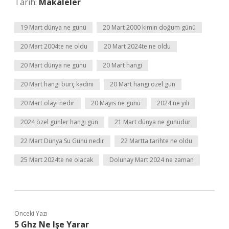
Tarih:
Makaleler
19 Mart dünya ne günü
20 Mart 2000 kimin doğum günü
20 Mart 2004te ne oldu
20 Mart 2024te ne oldu
20 Mart dünya ne günü
20 Mart hangi
20 Mart hangi burç kadını
20 Mart hangi özel gün
20 Mart olayı nedir
20 Mayıs ne günü
2024 ne yılı
2024 özel günler hangi gün
21 Mart dünya ne günüdür
22 Mart Dünya Su Günü nedir
22 Martta tarihte ne oldu
25 Mart 2024te ne olacak
Dolunay Mart 2024 ne zaman
Önceki Yazı
5 Ghz Ne Işe Yarar