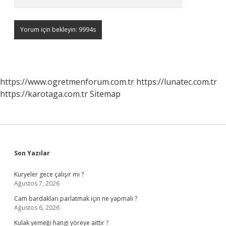
https://www.ogretmenforum.com.tr
https://lunatec.com.tr
https://karotaga.com.tr
Sitemap
Sidebar
Son Yazılar
Kuryeler gece çalışır mı ?
Ağustos 7, 2026
Cam bardakları parlatmak için ne yapmalı ?
Ağustos 6, 2026
Kulak yemeği hangi yöreye aittir ?