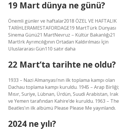
19 Mart dünya ne günü?
Önemli günler ve haftalar2018 ÖZEL VE ​​HAFTALIK
TARİHLERAMESTAFORDAGE19 MartTürk Dünyası
Sinema Günü21 MartNevruz – Kültür Bakanlığı21
MartIrk Ayrımcılığının Ortadan Kaldırılması İçin
Uluslararası Gün110 satır daha
22 Mart’ta tarihte ne oldu?
1933 – Nazi Almanyası’nın ilk toplama kampı olan
Dachau toplama kampı kuruldu. 1945 – Arap Birliği;
Mısır, Suriye, Lübnan, Ürdün, Suudi Arabistan, Irak
ve Yemen tarafından Kahire’de kuruldu. 1963 – The
Beatles’ın ilk albümü Please Please Me yayınlandı.
2024 ne yılı?