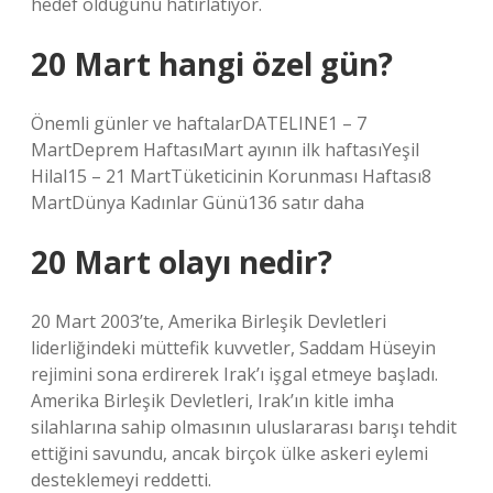
hedef olduğunu hatırlatıyor.
20 Mart hangi özel gün?
Önemli günler ve haftalarDATELINE1 – 7
MartDeprem HaftasıMart ayının ilk haftasıYeşil
Hilal15 – 21 MartTüketicinin Korunması Haftası8
MartDünya Kadınlar Günü136 satır daha
20 Mart olayı nedir?
20 Mart 2003’te, Amerika Birleşik Devletleri
liderliğindeki müttefik kuvvetler, Saddam Hüseyin
rejimini sona erdirerek Irak’ı işgal etmeye başladı.
Amerika Birleşik Devletleri, Irak’ın kitle imha
silahlarına sahip olmasının uluslararası barışı tehdit
ettiğini savundu, ancak birçok ülke askeri eylemi
desteklemeyi reddetti.