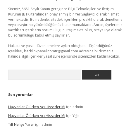
Sitemiz, 5651 Sayılı Kanun gereğince Bilgi Teknolojileri ve İletişim
Kurumu (BTK) tarafından onaylanmış bir Yer Sağlayıcı olarak hizmet
vermektedir. Bu nedenle, sitedeki içerikleri proaktif olarak denetleme
veya araştırma yükümlülüğümüz bulunmamaktadır. Ancak, üyelerimiz
yazdıkları içeriklerin sorumluluğunu taşımakta olup, siteye üye olarak
bu sorumluluğu kabul etmiş sayılırlar.
Hukuka ve yasal düzenlemelere aykırı olduğunu düşündüğünüz
içerikleri,
backlinkpanelicomtr@gmail.com
adresine bildirmeniz
halinde, ilgili içerikler yasal süre içerisinde sitemizden kaldırılacaktır.
Arama
Son yorumlar
Hayvanlar Ölürken Acı Hisseder Mi
için
admin
Hayvanlar Ölürken Acı Hisseder Mi
için
Yiğit
Tilt Ne Işe Yarar
için
admin