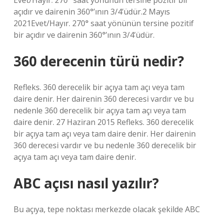
Evet/Hayır. 270° saat yönünün tersine pozitif bir
açıdır ve dairenin 360°’ının 3/4’üdür.2 Mayıs
2021Evet/Hayır. 270° saat yönünün tersine pozitif
bir açıdır ve dairenin 360°’ının 3/4’üdür.
360 derecenin türü nedir?
Refleks. 360 derecelik bir açıya tam açı veya tam
daire denir. Her dairenin 360 derecesi vardır ve bu
nedenle 360 ​​derecelik bir açıya tam açı veya tam
daire denir. 27 Haziran 2015 Refleks. 360 derecelik
bir açıya tam açı veya tam daire denir. Her dairenin
360 derecesi vardır ve bu nedenle 360 ​​derecelik bir
açıya tam açı veya tam daire denir.
ABC açısı nasıl yazılır?
Bu açıya, tepe noktası merkezde olacak şekilde ABC