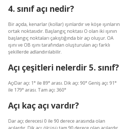
4. sınıf açı nedir?
Bir açıda, kenarlar (kollar) ışınlardır ve köşe ışınların
ortak noktasıdır. Başlangıç ​​noktası O olan iki ışının
başlangıç ​​noktaları çakıştığında bir açı oluşur. OA
ışını ve OB ışını tarafından oluşturulan açı farklı
şekillerde adlandırılabilir.
Açı çeşitleri nelerdir 5. sınıf?
AçıDar açı: 1° ile 89° arası. Dik açı: 90° Geniş açı: 91°
ile 179° arası. Tam açı: 360°
Açı kaç açı vardır?
Dar açı; derecesi 0 ile 90 derece arasında olan
açılardır. Dik açı; ölçüsü tam 90 derece olan açılardır.