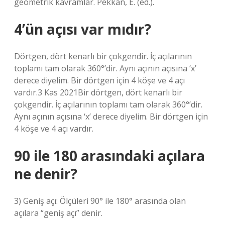
geometrik kavramlar. Pekkan, E. (ed.).
4’ün açısı var mıdır?
Dörtgen, dört kenarlı bir çokgendir. İç açılarının
toplamı tam olarak 360°’dir. Aynı açının açısına ‘x’
derece diyelim. Bir dörtgen için 4 köşe ve 4 açı
vardır.3 Kas 2021Bir dörtgen, dört kenarlı bir
çokgendir. İç açılarının toplamı tam olarak 360°’dir.
Aynı açının açısına ‘x’ derece diyelim. Bir dörtgen için
4 köşe ve 4 açı vardır.
90 ile 180 arasındaki açılara
ne denir?
3) Geniş açı: Ölçüleri 90° ile 180° arasında olan
açılara “geniş açı” denir.