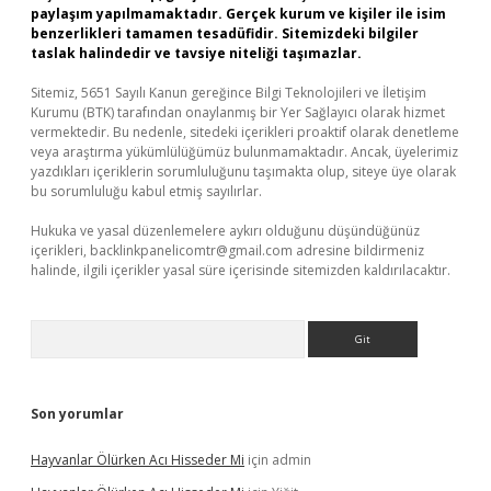
paylaşım yapılmamaktadır. Gerçek kurum ve kişiler ile isim
benzerlikleri tamamen tesadüfidir. Sitemizdeki bilgiler
taslak halindedir ve tavsiye niteliği taşımazlar.
Sitemiz, 5651 Sayılı Kanun gereğince Bilgi Teknolojileri ve İletişim
Kurumu (BTK) tarafından onaylanmış bir Yer Sağlayıcı olarak hizmet
vermektedir. Bu nedenle, sitedeki içerikleri proaktif olarak denetleme
veya araştırma yükümlülüğümüz bulunmamaktadır. Ancak, üyelerimiz
yazdıkları içeriklerin sorumluluğunu taşımakta olup, siteye üye olarak
bu sorumluluğu kabul etmiş sayılırlar.
Hukuka ve yasal düzenlemelere aykırı olduğunu düşündüğünüz
içerikleri,
backlinkpanelicomtr@gmail.com
adresine bildirmeniz
halinde, ilgili içerikler yasal süre içerisinde sitemizden kaldırılacaktır.
Arama
Son yorumlar
Hayvanlar Ölürken Acı Hisseder Mi
için
admin