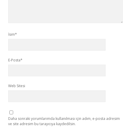
İsim*
E-Posta*
Web Sitesi
Daha sonraki yorumlarımda kullanılması için adım, e-posta adresim
ve site adresim bu tarayıcıya kaydedilsin.