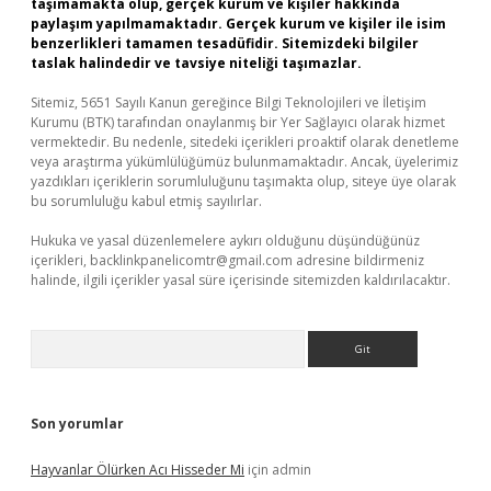
taşımamakta olup, gerçek kurum ve kişiler hakkında
paylaşım yapılmamaktadır. Gerçek kurum ve kişiler ile isim
benzerlikleri tamamen tesadüfidir. Sitemizdeki bilgiler
taslak halindedir ve tavsiye niteliği taşımazlar.
Sitemiz, 5651 Sayılı Kanun gereğince Bilgi Teknolojileri ve İletişim
Kurumu (BTK) tarafından onaylanmış bir Yer Sağlayıcı olarak hizmet
vermektedir. Bu nedenle, sitedeki içerikleri proaktif olarak denetleme
veya araştırma yükümlülüğümüz bulunmamaktadır. Ancak, üyelerimiz
yazdıkları içeriklerin sorumluluğunu taşımakta olup, siteye üye olarak
bu sorumluluğu kabul etmiş sayılırlar.
Hukuka ve yasal düzenlemelere aykırı olduğunu düşündüğünüz
içerikleri,
backlinkpanelicomtr@gmail.com
adresine bildirmeniz
halinde, ilgili içerikler yasal süre içerisinde sitemizden kaldırılacaktır.
Arama
Son yorumlar
Hayvanlar Ölürken Acı Hisseder Mi
için
admin