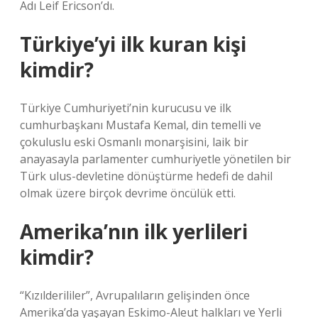
Adı Leif Ericson’dı.
Türkiye’yi ilk kuran kişi
kimdir?
Türkiye Cumhuriyeti’nin kurucusu ve ilk
cumhurbaşkanı Mustafa Kemal, din temelli ve
çokuluslu eski Osmanlı monarşisini, laik bir
anayasayla parlamenter cumhuriyetle yönetilen bir
Türk ulus-devletine dönüştürme hedefi de dahil
olmak üzere birçok devrime öncülük etti.
Amerika’nın ilk yerlileri
kimdir?
“Kızılderililer”, Avrupalıların gelişinden önce
Amerika’da yaşayan Eskimo-Aleut halkları ve Yerli