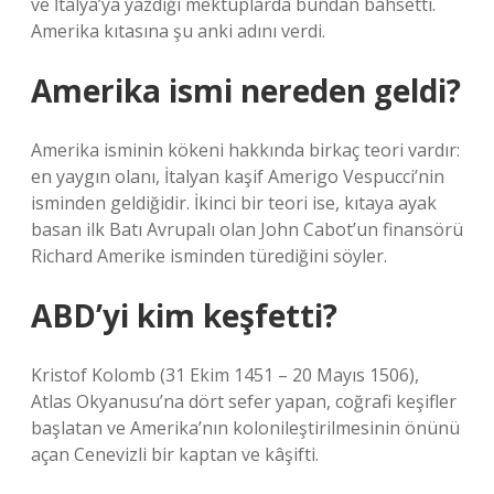
ve İtalya’ya yazdığı mektuplarda bundan bahsetti.
Amerika kıtasına şu anki adını verdi.
Amerika ismi nereden geldi?
Amerika isminin kökeni hakkında birkaç teori vardır:
en yaygın olanı, İtalyan kaşif Amerigo Vespucci’nin
isminden geldiğidir. İkinci bir teori ise, kıtaya ayak
basan ilk Batı Avrupalı ​​olan John Cabot’un finansörü
Richard Amerike isminden türediğini söyler.
ABD’yi kim keşfetti?
Kristof Kolomb (31 Ekim 1451 – 20 Mayıs 1506),
Atlas Okyanusu’na dört sefer yapan, coğrafi keşifler
başlatan ve Amerika’nın kolonileştirilmesinin önünü
açan Cenevizli bir kaptan ve kâşifti.