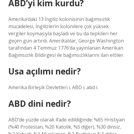
ABD’yi kim kurdu?
Amerika’daki 13 İngiliz kolonisinin bağımsızlık
mücadelesi, İngilizlerin kolonilere çok yüksek
vergiler koymasıyla başladı ve bu da tepkileri her
geçen gün artırdı. Amerikalılar, George Washington
tarafından 4 Temmuz 1776’da yayınlanan Amerikan
Bağımsızlık Bildirgesi ile bağımsızlıklarını ilan ettiler.
Usa açılımı nedir?
Amerika Birleşik Devletleri i. ABD i. abd i.
ABD dini nedir?
ABD’de yüzde olarak ifade edildiğinde; %65 Hristiyan
(%40 Protestan, %20 Katolik, %5 diğer), %30 dinsiz,