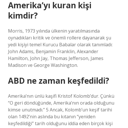
Amerika’yı kuran kişi
kimdir?
Morris, 1973 yılında ülkenin yaratılmasında
oynadıkları kritik ve önemli rollere dayanarak şu
yedi kişiyi temel Kurucu Babalar olarak tanımladı:
John Adams, Benjamin Franklin, Alexander
Hamilton, John Jay, Thomas Jefferson, James
Madison ve George Washington.
ABD ne zaman keşfedildi?
Amerika’nın ünlü kaşifi Kristof Kolomb’dur. Çünkü
“O geri döndüğünde, Amerika’nın orada olduğunu
kimse unutmadı.” 5 Ancak, Kolomb’un keşif tarihi
olan 1492’nin aslında bu kıtanın “yeniden
keşfedildiği” tarih olduğunu iddia eden birçok kişi