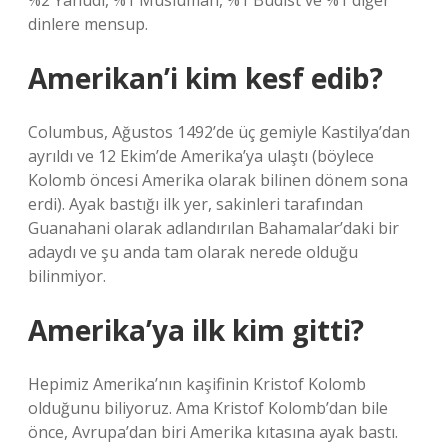
%2 Yahudi, %1 Müslüman, %1 Budist ve %1 diğer
dinlere mensup.
Amerikan’i kim kesf edib?
Columbus, Ağustos 1492’de üç gemiyle Kastilya’dan
ayrıldı ve 12 Ekim’de Amerika’ya ulaştı (böylece
Kolomb öncesi Amerika olarak bilinen dönem sona
erdi). Ayak bastığı ilk yer, sakinleri tarafından
Guanahani olarak adlandırılan Bahamalar’daki bir
adaydı ve şu anda tam olarak nerede olduğu
bilinmiyor.
Amerika’ya ilk kim gitti?
Hepimiz Amerika’nın kaşifinin Kristof Kolomb
olduğunu biliyoruz. Ama Kristof Kolomb’dan bile
önce, Avrupa’dan biri Amerika kıtasına ayak bastı.