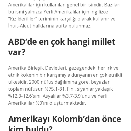
Amerikalılar için kullanılan genel bir isimdir. Bazıları
bu ismi yalnızca Yerli Amerikalılar için İngilizce
“Kızılderililer” teriminin karşılığı olarak kullanır ve
İnuit-Aleut halklarına atıfta bulunmaz.
ABD’de en çok hangi millet
var?
Amerika Birleşik Devletleri, gezegendeki her ırk ve
etnik kökenin bir karışımıyla dünyanın en çok etnikli
ülkesidir. 2000 nüfus dağılımına göre, beyazlar
toplam nüfusun %75,1-81,1’ini, siyahlar yaklaşık
%12,3-12,6’sını, Asyalılar %3,7-3,9’unu ve Yerli
Amerikalılar %0’ını oluşturmaktadır.
Amerikayı Kolomb’dan önce
kim buldu?