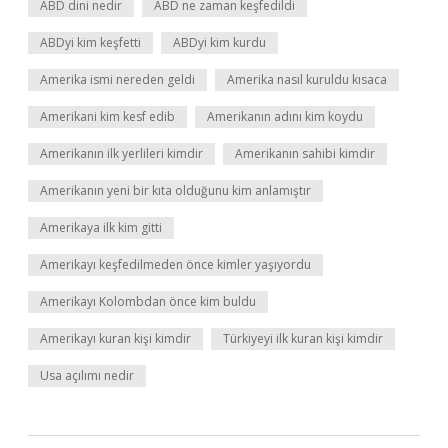
ABD dini nedir
ABD ne zaman keşfedildi
ABDyi kim keşfetti
ABDyi kim kurdu
Amerika ismi nereden geldi
Amerika nasıl kuruldu kısaca
Amerikani kim kesf edib
Amerikanın adını kim koydu
Amerikanın ilk yerlileri kimdir
Amerikanın sahibi kimdir
Amerikanın yeni bir kıta olduğunu kim anlamıştır
Amerikaya ilk kim gitti
Amerikayı keşfedilmeden önce kimler yaşıyordu
Amerikayı Kolombdan önce kim buldu
Amerikayı kuran kişi kimdir
Türkiyeyi ilk kuran kişi kimdir
Usa açılımı nedir