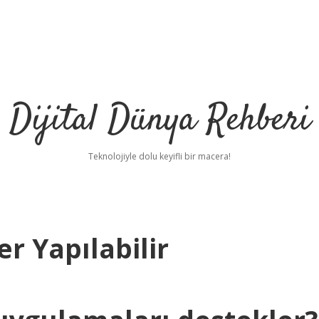
Dijital Dünya Rehberi
Teknolojiyle dolu keyifli bir macera!
r Yapılabilir