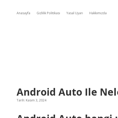
Anasayfa
Gizlilik Politikası
Yasal Uyarı
Hakkımızda
Android Auto Ile Nele
Tarih: Kasım 3, 2024