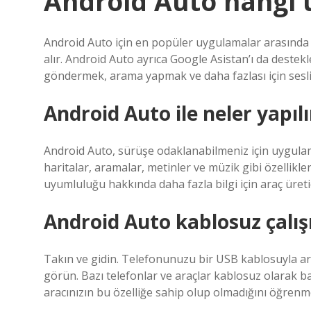
Android Auto hangi 
Android Auto için en popüler uygulamalar arasında
alır. Android Auto ayrıca Google Asistan’ı da destek
göndermek, arama yapmak ve daha fazlası için sesli 
Android Auto ile neler yapılı
Android Auto, sürüşe odaklanabilmeniz için uygulam
haritalar, aramalar, metinler ve müzik gibi özellikler
uyumluluğu hakkında daha fazla bilgi için araç üretic
Android Auto kablosuz çalış
Takın ve gidin. Telefonunuzu bir USB kablosuyla a
görün. Bazı telefonlar ve araçlar kablosuz olarak ba
aracınızın bu özelliğe sahip olup olmadığını öğrenmek 