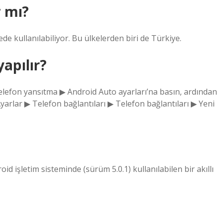
r mı?
de kullanılabiliyor. Bu ülkelerden biri de Türkiye.
yapılır?
Telefon yansıtma ▶ Android Auto ayarları’na basın, ardından
Ayarlar ▶ Telefon bağlantıları ▶ Telefon bağlantıları ▶ Yeni
id işletim sisteminde (sürüm 5.0.1) kullanılabilen bir akıllı