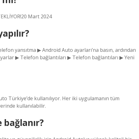
EKLİYOR!20 Mart 2024
yapılır?
Telefon yansıtma ▶ Android Auto ayarları’na basın, ardından
Ayarlar ▶ Telefon bağlantıları ▶ Telefon bağlantıları ▶ Yeni
o Türkiye’de kullanılıyor. Her iki uygulamanın tüm
rinde kullanılabilir.
e bağlanır?