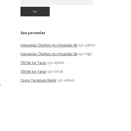
Son yorumlar
Hayvanlar Ölürken Acı Hisseder Mi
için
admin
Hayvanlar Ölürken Acı Hisseder Mi
için
Yiğit
Tilt Ne Işe Yarar
için
admin
Tilt Ne Işe Yarar
için
Irmak
Çevre Taraması Nedir
için
admin
a