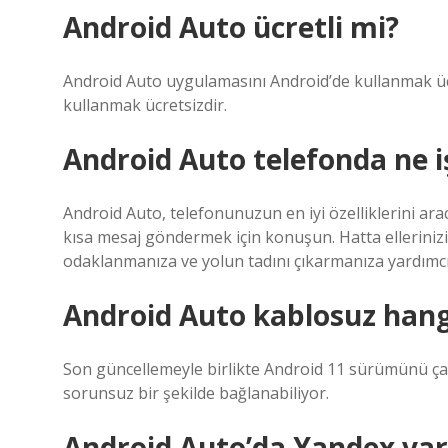
Android Auto ücretli mi?
Android Auto uygulamasını Android’de kullanmak üc
kullanmak ücretsizdir.
Android Auto telefonda ne i
Android Auto, telefonunuzun en iyi özelliklerini arac
kısa mesaj göndermek için konuşun. Hatta ellerinizi
odaklanmanıza ve yolun tadını çıkarmanıza yardımcı 
Android Auto kablosuz hang
Son güncellemeyle birlikte Android 11 sürümünü çal
sorunsuz bir şekilde bağlanabiliyor.
Android Auto’da Yandex var