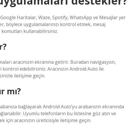
uygulamaları destekler?
 Google Haritalar, Waze, Spotify, WhatsApp ve Mesajlar yer
ler, böylece uygulamalarınızı kontrol etmek, mesaj
komutları kullanabilirsiniz.
r?
aları aracınızın ekranına getirir. Buradan navigasyon,
i kontrol edebilirsiniz. Aracınızın Android Auto ile
inizle iletişime geçin.
ır mı?
rabanıza bağlayarak Android Auto’yu arabanızın ekranında
ğlanabilir. Uyumlu telefonların bu listesine göz atın ve
için aracınızın üreticisiyle iletişime geçin.