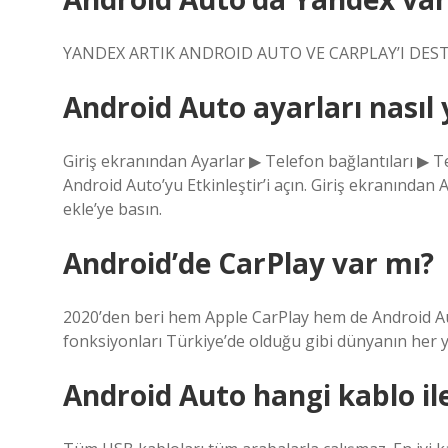
YANDEX ARTIK ANDROID AUTO VE CARPLAY’I DEST
Android Auto ayarları nasıl 
Giriş ekranından Ayarlar ▶ Telefon bağlantıları ▶ 
Android Auto’yu Etkinleştir’i açın. Giriş ekranından 
ekle’ye basın.
Android’de CarPlay var mı?
2020’den beri hem Apple CarPlay hem de Android Aut
fonksiyonları Türkiye’de olduğu gibi dünyanın her ye
Android Auto hangi kablo il