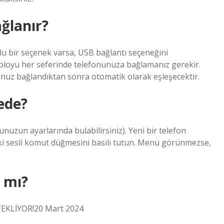
ğlanır?
lu bir seçenek varsa, USB bağlantı seçeneğini
kabloyu her seferinde telefonunuza bağlamanız gerekir.
unuz bağlandıktan sonra otomatik olarak eşleşecektir.
ede?
zun ayarlarında bulabilirsiniz). Yeni bir telefon
i sesli komut düğmesini basılı tutun. Menü görünmezse,
 mı?
EKLİYOR!20 Mart 2024